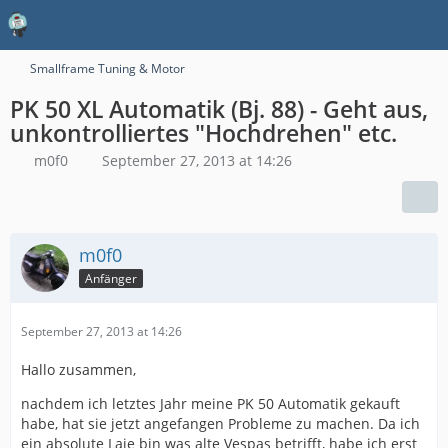
Smallframe Tuning & Motor
PK 50 XL Automatik (Bj. 88) - Geht aus,
unkontrolliertes "Hochdrehen" etc.
m0f0
September 27, 2013 at 14:26
m0f0
Anfänger
September 27, 2013 at 14:26
Hallo zusammen,
nachdem ich letztes Jahr meine PK 50 Automatik gekauft
habe, hat sie jetzt angefangen Probleme zu machen. Da ich
ein absolute Laie bin was alte Vespas betrifft, habe ich erst