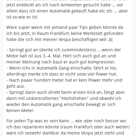
jetzt entdeckt als ich nach Antworten gesucht habe ... vor
allem dass ich einen Automatik gekauft habe etc etc ... aber
ist so wie es ist.
Wäre super wenn mir jemand paar Tips geben könnte da
ich bis jetzt, in Raum Frankfurt, keine Werkstatt gefunden
habe die sich mit meiner Vespa beschäftigen will :(((
- Springt gut an (denke ich zummindestens) ... wenn der
Motor kalt ist aus 3.-4. Mal. Hört sich auch gut an und
meiner Meinung nach baut er auch gut kompression.
- Wenn ichs in Automatik Gang einschalte, fährt er los,
allerdings merke ich dass er nicht sooo viel Power hat.
- Nach paaar hundert meter hat er kein Power mehr und
geht aus.
- Springt dann auch direkt beim ersten Kick an, fängt aber
dann mit unkontrolliertes "Hochdrehen" und obwohl ich
wieder den Automatik gang einschalte bewegt er sich
keinen Meter.
Für jeden Tip was es sein kann ... wie oder noch besser wo
ich das reparieren könnte (raum Frankfurt oder auch weiter)
wäre ich seeeehr dankbar da meine Vespa jetzt steht und