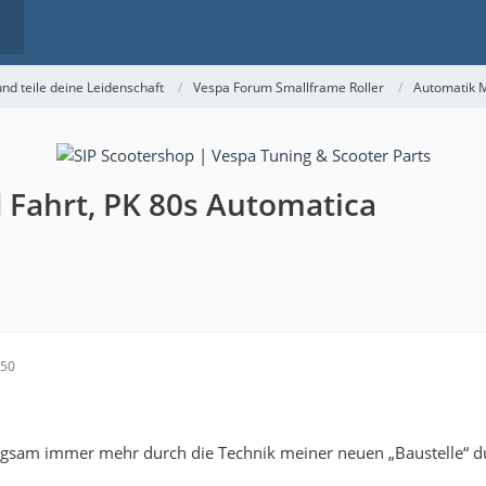
nd teile deine Leidenschaft
Vespa Forum Smallframe Roller
Automatik 
 Fahrt, PK 80s Automatica
:50
angsam immer mehr durch die Technik meiner neuen „Baustelle“ d