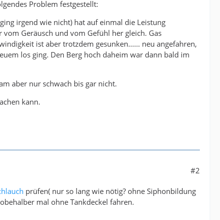
olgendes Problem festgestellt:
ing irgend wie nicht) hat auf einmal die Leistung
r vom Geräusch und vom Gefühl her gleich. Gas
ndigkeit ist aber trotzdem gesunken...... neu angefahren,
 neuem los ging. Den Berg hoch daheim war dann bald im
m aber nur schwach bis gar nicht.
machen kann.
#2
chlauch
prüfen( nur so lang wie nötig? ohne Siphonbildung
Probehalber mal ohne Tankdeckel fahren.