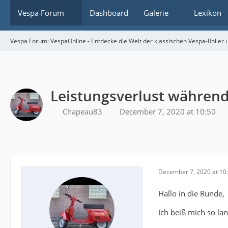
Vespa Forum
Dashboard
Galerie
Lexikon
Vespa Forum: VespaOnline - Entdecke die Welt der klassischen Vespa-Roller u
Leistungsverlust während
Chapeau83
December 7, 2020 at 10:50
December 7, 2020 at 10
Hallo in die Runde,
Ich beiß mich so l