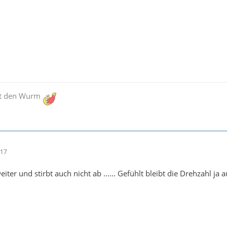
rkt den Wurm
:17
eiter und stirbt auch nicht ab ...... Gefühlt bleibt die Drehzahl ja 