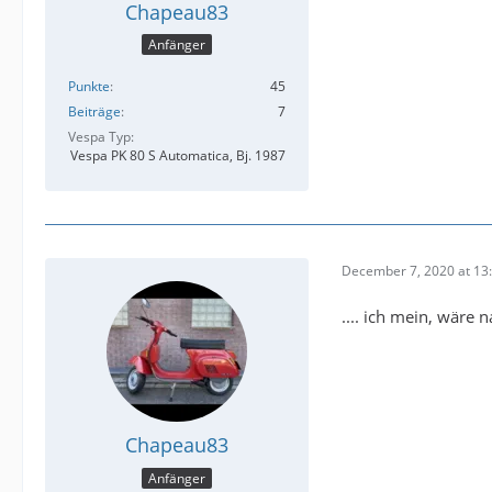
Chapeau83
Anfänger
Punkte
45
Beiträge
7
Vespa Typ
Vespa PK 80 S Automatica, Bj. 1987
December 7, 2020 at 13
.... ich mein, wäre n
Chapeau83
Anfänger