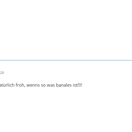
:26
atürlich froh, wenns so was banales ist!!!!