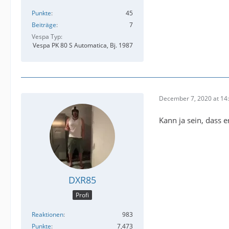
Punkte
45
Beiträge
7
Vespa Typ
Vespa PK 80 S Automatica, Bj. 1987
December 7, 2020 at 14
Kann ja sein, dass 
DXR85
Profi
Reaktionen
983
Punkte
7,473