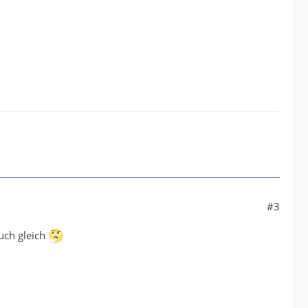
#3
auch gleich