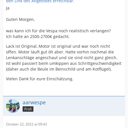
den Link des Angebotes erreichbar.
Ja
Guten Morgen,
was kann ich für die Vespa noch realistisch verlangen?
Ich hatte an 2500-2700€ gedacht.
Lack ist Original, Motor ist original und war noch nicht
offen. Motor läuft gut ölt aber. Hatte vorhin nochmal die
Lenkanschläge angeschaut und sie sind nicht ganz gleich.
Ist wohl passiert beim umkippen aus Schrittgeschwindigkeit
(daher auch die Beule im Beinschild und am Kotflügel).
Vielen Dank für eure Einschätzung.
aarwespe
Profi
October 22, 2022 at 09:42