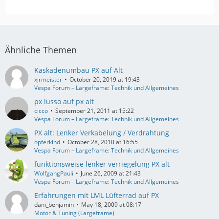
Ähnliche Themen
Kaskadenumbau PX auf Alt
xjrmeister
October 20, 2019 at 19:43
Vespa Forum – Largeframe: Technik und Allgemeines
px lusso auf px alt
cicco
September 21, 2011 at 15:22
Vespa Forum – Largeframe: Technik und Allgemeines
PX alt: Lenker Verkabelung / Verdrahtung
opferkind
October 28, 2010 at 16:55
Vespa Forum – Largeframe: Technik und Allgemeines
funktionsweise lenker verriegelung PX alt
WolfgangPauli
June 26, 2009 at 21:43
Vespa Forum – Largeframe: Technik und Allgemeines
Erfahrungen mit LML Lüfterrad auf PX
dani_benjamin
May 18, 2009 at 08:17
Motor & Tuning (Largeframe)