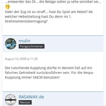
...entwerder das Öl... die Beläge sollen ja sehe sensibel sei...
Oder der Zug ist zu straff... hast Du Spiel am Hebel? Ab
welcher Hebelstellung hast Du denn im 1.
Drehmomentübertragung?
mulin
Fortgeschrittener
August 14, 2008 at 11:30
Die rutschende Kupplung dürfte in deinem Fall auf ein
falsches Getriebeöl zurückzuführen sein. Für die Vespa-
Kupplung immer SAE30 benutzen!
RASAWAY.de
Meister