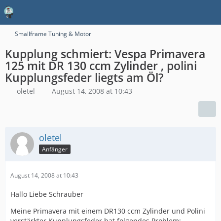
Smallframe Tuning & Motor
Kupplung schmiert: Vespa Primavera
125 mit DR 130 ccm Zylinder , polini
Kupplungsfeder liegts am Öl?
oletel
August 14, 2008 at 10:43
oletel
Anfänger
August 14, 2008 at 10:43
Hallo Liebe Schrauber
Meine Primavera mit einem DR130 ccm Zylinder und Polini
verstärkter Kupplungsfeder hat folgendes Problem: