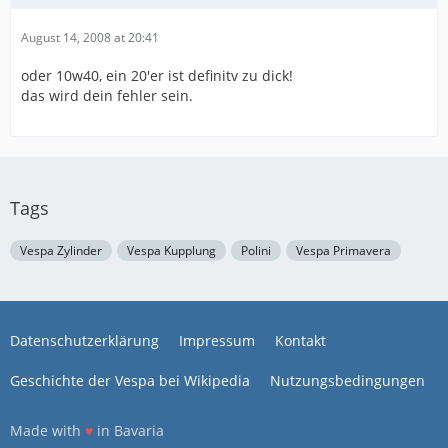
August 14, 2008 at 20:41
oder 10w40, ein 20'er ist definitv zu dick!
das wird dein fehler sein.
Tags
Vespa Zylinder
Vespa Kupplung
Polini
Vespa Primavera
Datenschutzerklärung
Impressum
Kontakt
Geschichte der Vespa bei Wikipedia
Nutzungsbedingungen
Made with
♥
in Bavaria