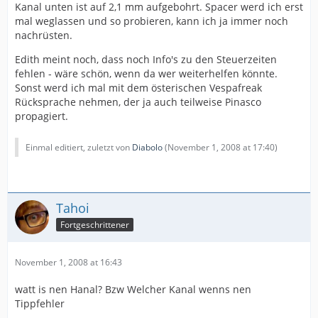
Kanal unten ist auf 2,1 mm aufgebohrt. Spacer werd ich erst
mal weglassen und so probieren, kann ich ja immer noch
nachrüsten.
Edith meint noch, dass noch Info's zu den Steuerzeiten
fehlen - wäre schön, wenn da wer weiterhelfen könnte.
Sonst werd ich mal mit dem österischen Vespafreak
Rücksprache nehmen, der ja auch teilweise Pinasco
propagiert.
Einmal editiert, zuletzt von
Diabolo
(
November 1, 2008 at 17:40
)
Tahoi
Fortgeschrittener
November 1, 2008 at 16:43
watt is nen Hanal? Bzw Welcher Kanal wenns nen
Tippfehler