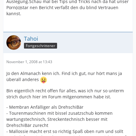
Auslegung.Schau mal bei Tips und Tricks nach da hat unser
Porn(o)star nen Bericht verfaßt den du blind Vertrauen
kannst.
Tahoi
Fortgeschrittener
November 1, 2008 at 13:43
Jo den Almanach kenn ich. Find ich gut, nur hört mans ja
überall anderes
Bin eigentlich recht offen für alles, was ich nur so unterm
strich durch hier im Forum mitgenommen habe ist.
- Membran Anfälliger als DrehschiBär
- Tourenmaschinen mit bissel zusatzschub kommen
wartungstechnisch, Streckentechnisch besser mit
DrehschiBär zurecht
- Mallossie macht erst so richtig Spaß oben rum und sollt