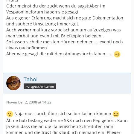
Oder meinst du der zuckt wenn du sagst:Aber im
Vespaonlineforum haben sie gesagt
Aus eigener Erfahrung macht sich ne gute Dokumentation
und saubere Umsetzung immer gut.
Auch
vorher
mal kurz vorbeischaun um aufzuzeigen was
man vorhat und eventl mit Briefkopien belegen .
So lassen sich die meisten Hürden nehmen.....eventl noch
etwas nachdämmen
Aber wie gesagt die mit dem Anfangsbuchstaben......
Tahoi
Fortgeschrittener
November 2, 2008 at 14:22
Naja muss auch über sich selber lachen können
Äh ne hab bislang weder ne S&S noch nen Pep gehört. Kann
ja sein dass die an die Italienischen Schreitüten rann
kommen und die trägt dir glaub ich niemand ein. Pfleger