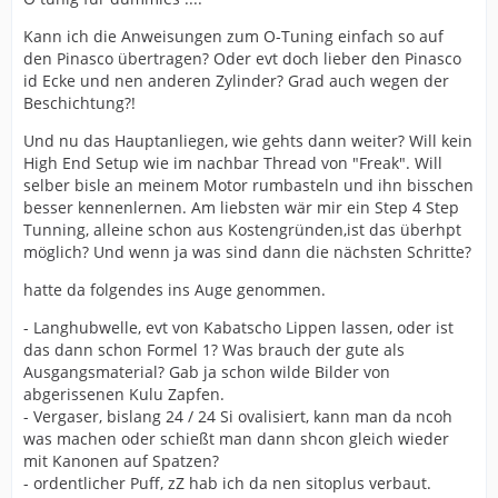
Kann ich die Anweisungen zum O-Tuning einfach so auf
den Pinasco übertragen? Oder evt doch lieber den Pinasco
id Ecke und nen anderen Zylinder? Grad auch wegen der
Beschichtung?!
Und nu das Hauptanliegen, wie gehts dann weiter? Will kein
High End Setup wie im nachbar Thread von "Freak". Will
selber bisle an meinem Motor rumbasteln und ihn bisschen
besser kennenlernen. Am liebsten wär mir ein Step 4 Step
Tunning, alleine schon aus Kostengründen,ist das überhpt
möglich? Und wenn ja was sind dann die nächsten Schritte?
hatte da folgendes ins Auge genommen.
- Langhubwelle, evt von Kabatscho Lippen lassen, oder ist
das dann schon Formel 1? Was brauch der gute als
Ausgangsmaterial? Gab ja schon wilde Bilder von
abgerissenen Kulu Zapfen.
- Vergaser, bislang 24 / 24 Si ovalisiert, kann man da ncoh
was machen oder schießt man dann shcon gleich wieder
mit Kanonen auf Spatzen?
- ordentlicher Puff, zZ hab ich da nen sitoplus verbaut.