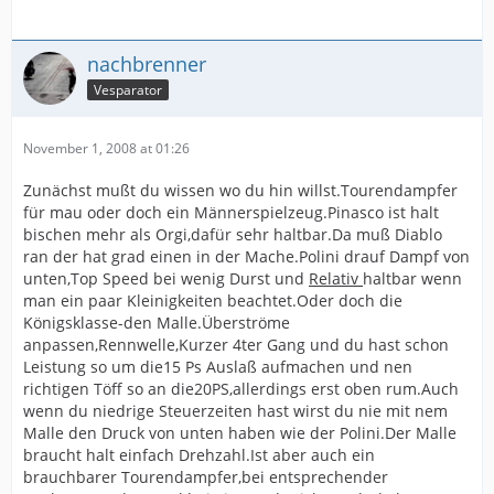
nachbrenner
Vesparator
November 1, 2008 at 01:26
Zunächst mußt du wissen wo du hin willst.Tourendampfer
für mau oder doch ein Männerspielzeug.Pinasco ist halt
bischen mehr als Orgi,dafür sehr haltbar.Da muß Diablo
ran der hat grad einen in der Mache.Polini drauf Dampf von
unten,Top Speed bei wenig Durst und
Relativ
haltbar wenn
man ein paar Kleinigkeiten beachtet.Oder doch die
Königsklasse-den Malle.Überströme
anpassen,Rennwelle,Kurzer 4ter Gang und du hast schon
Leistung so um die15 Ps Auslaß aufmachen und nen
richtigen Töff so an die20PS,allerdings erst oben rum.Auch
wenn du niedrige Steuerzeiten hast wirst du nie mit nem
Malle den Druck von unten haben wie der Polini.Der Malle
braucht halt einfach Drehzahl.Ist aber auch ein
brauchbarer Tourendampfer,bei entsprechender