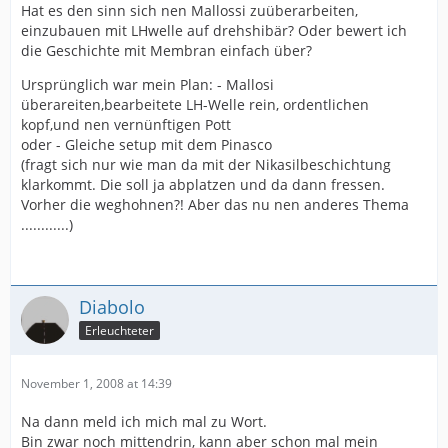
Hat es den sinn sich nen Mallossi zuüberarbeiten,
einzubauen mit LHwelle auf drehshibär? Oder bewert ich
die Geschichte mit Membran einfach über?
Ursprünglich war mein Plan: - Mallosi
überareiten,bearbeitete LH-Welle rein, ordentlichen
kopf,und nen vernünftigen Pott
oder - Gleiche setup mit dem Pinasco
(fragt sich nur wie man da mit der Nikasilbeschichtung
klarkommt. Die soll ja abplatzen und da dann fressen.
Vorher die weghohnen?! Aber das nu nen anderes Thema
............)
Diabolo
Erleuchteter
November 1, 2008 at 14:39
Na dann meld ich mich mal zu Wort.
Bin zwar noch mittendrin, kann aber schon mal mein