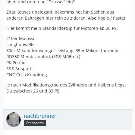
oben und unten ne "Drossel" ein?
Zitat: (etwas unelegant, bekomms net hin Sachen aus
anderen Beiträgen hier rein zu zitieren. Also Kopie / Paste)
Hier kommt mein Standardsetup für Motoren ab 26 PS:
210er Malossi
Langhubwelle
30er Mikuni für weniger Leistung, 35er Mikuni für mehr
RD350 Membranblock (S&S MRB etc)
PK Polrad
S&S Auspuff.
CNC Cosa Kupplung
Je nach Modifikationsgrad des Zylinders und Kolbens liegst
Du zwischen 26 und 33 PS
nachbrenner
Vesparator