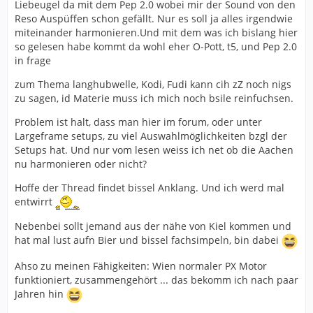
Liebeugel da mit dem Pep 2.0 wobei mir der Sound von den
Reso Auspüffen schon gefällt. Nur es soll ja alles irgendwie
miteinander harmonieren.Und mit dem was ich bislang hier
so gelesen habe kommt da wohl eher O-Pott, t5, und Pep 2.0
in frage
zum Thema langhubwelle, Kodi, Fudi kann cih zZ noch nigs
zu sagen, id Materie muss ich mich noch bsile reinfuchsen.
Problem ist halt, dass man hier im forum, oder unter
Largeframe setups, zu viel Auswahlmöglichkeiten bzgl der
Setups hat. Und nur vom lesen weiss ich net ob die Aachen
nu harmonieren oder nicht?
Hoffe der Thread findet bissel Anklang. Und ich werd mal
entwirrt
Nebenbei sollt jemand aus der nähe von Kiel kommen und
hat mal lust aufn Bier und bissel fachsimpeln, bin dabei
Ahso zu meinen Fähigkeiten: Wien normaler PX Motor
funktioniert, zusammengehört ... das bekomm ich nach paar
Jahren hin