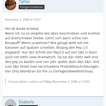
Tahoi
Fortgeschrittener
November 2, 2008 at 13:27
Hm ok danke erstmal.
Wenn ich nu so vorgehe wie oben beschrieben und erstmal
auf drehschieber bleibe. Lohnt sich dann schon nen
Resopuff? Wenn ja welcher? Wie gesagt wollt net mit
Kanonen auf Spatzen schießen. Bislang den Pep 2.0
angepeilt. Nur der Schritt von Pep2.0 auf nen S&S is dann
auch net mehr sooo dramatisch. Da tut das mehr weh erst
den pep zu kaufen und nen Jahr später doch den S&S. Und
zum S&S findet man verschiedene Produktbeschreibungen.
Von Only Membran bis hin zu Eierlegendewollmilchsau.
Einmal editiert, zuletzt von
Tahoi
(
November 2, 2008 at 13:40
)
Diabolo