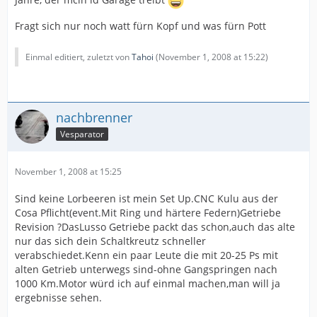
Jahre, der mcih id Garage treibt
Fragt sich nur noch watt fürn Kopf und was fürn Pott
Einmal editiert, zuletzt von
Tahoi
(
November 1, 2008 at 15:22
)
nachbrenner
Vesparator
November 1, 2008 at 15:25
Sind keine Lorbeeren ist mein Set Up.CNC Kulu aus der
Cosa Pflicht(event.Mit Ring und härtere Federn)Getriebe
Revision ?DasLusso Getriebe packt das schon,auch das alte
nur das sich dein Schaltkreutz schneller
verabschiedet.Kenn ein paar Leute die mit 20-25 Ps mit
alten Getrieb unterwegs sind-ohne Gangspringen nach
1000 Km.Motor würd ich auf einmal machen,man will ja
ergebnisse sehen.