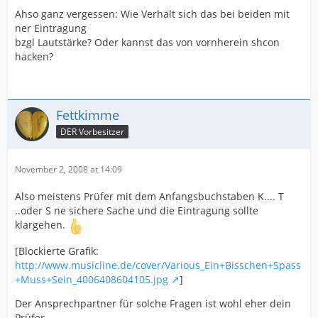
Ahso ganz vergessen: Wie Verhält sich das bei beiden mit
ner Eintragung
bzgl Lautstärke? Oder kannst das von vornherein shcon
hacken?
Fettkimme
DER Vorbesitzer
November 2, 2008 at 14:09
Also meistens Prüfer mit dem Anfangsbuchstaben K.... T
..oder S ne sichere Sache und die Eintragung sollte
klargehen.
[Blockierte Grafik:
http://www.musicline.de/cover/Various_Ein+Bisschen+Spass
+Muss+Sein_4006408604105.jpg
]
Der Ansprechpartner für solche Fragen ist wohl eher dein
Prüfer