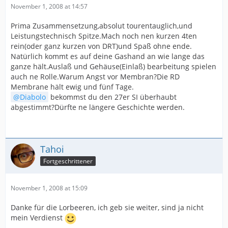
November 1, 2008 at 14:57
Prima Zusammensetzung,absolut tourentauglich,und
Leistungstechnisch Spitze.Mach noch nen kurzen 4ten
rein(oder ganz kurzen von DRT)und Spaß ohne ende.
Natürlich kommt es auf deine Gashand an wie lange das
ganze hält.Auslaß und Gehäuse(Einlaß) bearbeitung spielen
auch ne Rolle.Warum Angst vor Membran?Die RD
Membrane hält ewig und fünf Tage.
Diabolo
bekommst du den 27er SI überhaubt
abgestimmt?Dürfte ne längere Geschichte werden.
Tahoi
Fortgeschrittener
November 1, 2008 at 15:09
Danke für die Lorbeeren, ich geb sie weiter, sind ja nicht
mein Verdienst