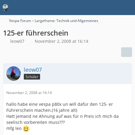
Vespa Forum – Largeframe: Technik und Allgemeines
125-er führerschein
leow07
November 2, 2008 at 16:14
leow07
Schüler
November 2, 2008 at 16:14
hallo habe eine vespa p80x un will dafür den 125- er
Führerschein machen.(16 jahre alt)
Hatt jemand ne Ahnung auf was für n Preis ich mich da
seelisch vorbereiten muss???
mfg leo