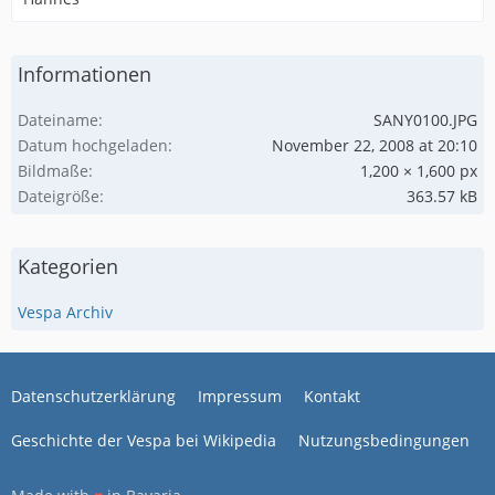
Informationen
Dateiname
SANY0100.JPG
Datum hochgeladen
November 22, 2008 at 20:10
Bildmaße
1,200 × 1,600 px
Dateigröße
363.57 kB
Kategorien
Vespa Archiv
Datenschutzerklärung
Impressum
Kontakt
Geschichte der Vespa bei Wikipedia
Nutzungsbedingungen