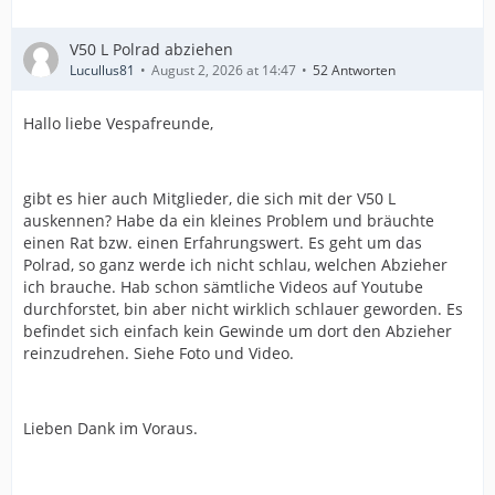
V50 L Polrad abziehen
Lucullus81
August 2, 2026 at 14:47
52 Antworten
Hallo liebe Vespafreunde,
gibt es hier auch Mitglieder, die sich mit der V50 L
auskennen? Habe da ein kleines Problem und bräuchte
einen Rat bzw. einen Erfahrungswert. Es geht um das
Polrad, so ganz werde ich nicht schlau, welchen Abzieher
ich brauche. Hab schon sämtliche Videos auf Youtube
durchforstet, bin aber nicht wirklich schlauer geworden. Es
befindet sich einfach kein Gewinde um dort den Abzieher
reinzudrehen. Siehe Foto und Video.
Lieben Dank im Voraus.