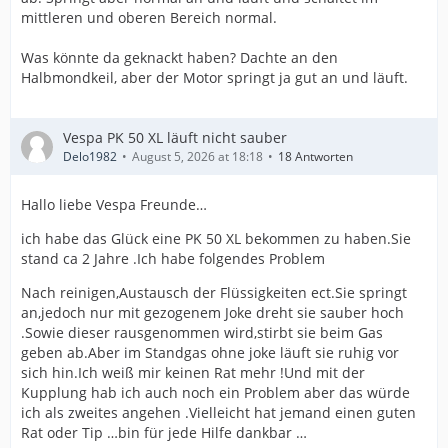
mittleren und oberen Bereich normal.
Was könnte da geknackt haben? Dachte an den
Halbmondkeil, aber der Motor springt ja gut an und läuft.
Vespa PK 50 XL läuft nicht sauber
Delo1982
August 5, 2026 at 18:18
18 Antworten
Hallo liebe Vespa Freunde…
ich habe das Glück eine PK 50 XL bekommen zu haben.Sie
stand ca 2 Jahre .Ich habe folgendes Problem
Nach reinigen,Austausch der Flüssigkeiten ect.Sie springt
an,jedoch nur mit gezogenem Joke dreht sie sauber hoch
.Sowie dieser rausgenommen wird,stirbt sie beim Gas
geben ab.Aber im Standgas ohne joke läuft sie ruhig vor
sich hin.Ich weiß mir keinen Rat mehr !Und mit der
Kupplung hab ich auch noch ein Problem aber das würde
ich als zweites angehen .Vielleicht hat jemand einen guten
Rat oder Tip …bin für jede Hilfe dankbar …