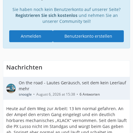
Sie haben noch kein Benutzerkonto auf unserer Seite?
Registrieren Sie sich kostenlos
und nehmen Sie an
unserer Community teil!
Anmelden
Benutzerkonto erstellen
Nachrichten
On the road - Lautes Geräusch, seit dem kein Leerlauf
mehr
snoogle
August 6, 2026 at 15:38
6 Antworten
Heute auf dem Weg zur Arbeit: 13 km normal gefahren. An
der Ampel den ersten Gang eingelegt und ein deutlich
hörbares mechanisches „KLACK“ vernommen. Seit dem läuft
die PX Lusso nicht im Standgas und würgt beim Gas geben
ab. Springt aber normal an und läuft und schaltet im