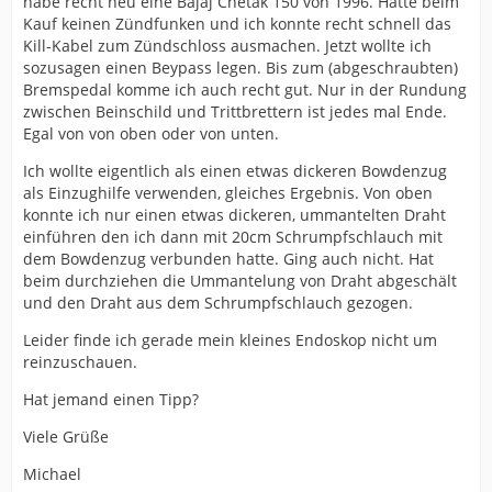
habe recht neu eine Bajaj Chetak 150 von 1996. Hatte beim
Kauf keinen Zündfunken und ich konnte recht schnell das
Kill-Kabel zum Zündschloss ausmachen. Jetzt wollte ich
sozusagen einen Beypass legen. Bis zum (abgeschraubten)
Bremspedal komme ich auch recht gut. Nur in der Rundung
zwischen Beinschild und Trittbrettern ist jedes mal Ende.
Egal von von oben oder von unten.
Ich wollte eigentlich als einen etwas dickeren Bowdenzug
als Einzughilfe verwenden, gleiches Ergebnis. Von oben
konnte ich nur einen etwas dickeren, ummantelten Draht
einführen den ich dann mit 20cm Schrumpfschlauch mit
dem Bowdenzug verbunden hatte. Ging auch nicht. Hat
beim durchziehen die Ummantelung von Draht abgeschält
und den Draht aus dem Schrumpfschlauch gezogen.
Leider finde ich gerade mein kleines Endoskop nicht um
reinzuschauen.
Hat jemand einen Tipp?
Viele Grüße
Michael