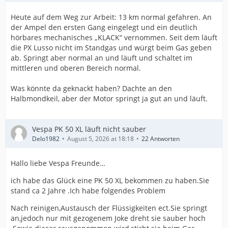
Heute auf dem Weg zur Arbeit: 13 km normal gefahren. An
der Ampel den ersten Gang eingelegt und ein deutlich
hörbares mechanisches „KLACK“ vernommen. Seit dem läuft
die PX Lusso nicht im Standgas und würgt beim Gas geben
ab. Springt aber normal an und läuft und schaltet im
mittleren und oberen Bereich normal.
Was könnte da geknackt haben? Dachte an den
Halbmondkeil, aber der Motor springt ja gut an und läuft.
Vespa PK 50 XL läuft nicht sauber
Delo1982
August 5, 2026 at 18:18
22 Antworten
Hallo liebe Vespa Freunde…
ich habe das Glück eine PK 50 XL bekommen zu haben.Sie
stand ca 2 Jahre .Ich habe folgendes Problem
Nach reinigen,Austausch der Flüssigkeiten ect.Sie springt
an,jedoch nur mit gezogenem Joke dreht sie sauber hoch