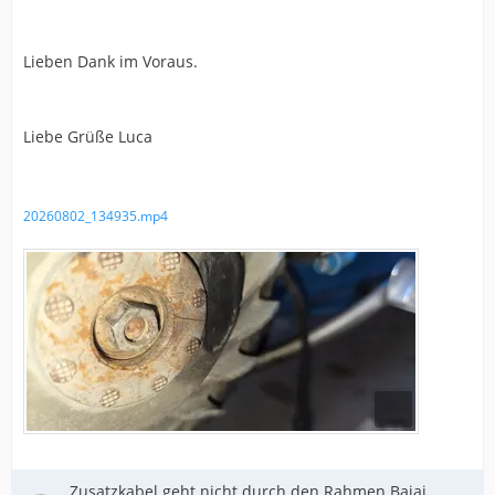
Lieben Dank im Voraus.
Liebe Grüße Luca
20260802_134935.mp4
Zusatzkabel geht nicht durch den Rahmen Bajaj