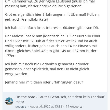
um Klemmer wg. Zu geringem Laufspiel (muss ich mal
messen) hab, ist der andere deutlich gerieben.
Gibt es eigentlich hier Erfahrungen mit Übermaß Kolben,
ggf. auch Fremdfabrikate?
Ich hab da einfach loses Interesse, 60.4mm gibts von DR.
Der Malossi hat 61mm (identisch bei 139er Kurzhub PX80
und 166er mit 57 Hub auf der 125er Welle) und ist auch
völlig anders, früher gab es auch nen 149er Pinasco mit
63mm, gleiches Spiel, 48mm gibt 149 und 57mm ist der
177er.
Ich hab mir noch nie Gedanken gemacht und/oder
gemessen, aber Spieltrieb, mal nen DR nicht gleich
wegzuwerfen.
Jemand hier mit Ideen oder Erfahrungen dazu?
On the road - Lautes Geräusch, seit dem kein Leerlauf
mehr
snoogle
August 6, 2026 at 15:38
14 Antworten