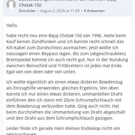
Chetak 150
Drechsler
August 2, 2026 at 11:20
6 Antworten
Hallo,
habe recht neu eine Bajaj Chetak 150 von 1996. Hatte beim
Kauf keinen Zündfunken und ich konnte recht schnell das
Kill-Kabel zum Zündschloss ausmachen. Jetzt wollte ich
sozusagen einen Beypass legen. Bis zum (abgeschraubten)
Bremspedal komme ich auch recht gut. Nur in der Rundung
zwischen Beinschild und Trittbrettern ist jedes mal Ende.
Egal von von oben oder von unten.
Ich wollte eigentlich als einen etwas dickeren Bowdenzug
als Einzughilfe verwenden, gleiches Ergebnis. Von oben
konnte ich nur einen etwas dickeren, ummantelten Draht
einführen den ich dann mit 20cm Schrumpfschlauch mit
dem Bowdenzug verbunden hatte. Ging auch nicht. Hat
beim durchziehen die Ummantelung von Draht abgeschält
und den Draht aus dem Schrumpfschlauch gezogen.
Leider finde ich gerade mein kleines Endoskop nicht um
reinzuschauen.