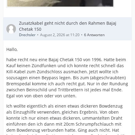
Zusatzkabel geht nicht durch den Rahmen Bajaj
Chetak 150
Drechsler
August 2, 2026 at 11:20
6 Antworten
Hallo,
habe recht neu eine Bajaj Chetak 150 von 1996. Hatte beim
Kauf keinen Zündfunken und ich konnte recht schnell das
Kill-Kabel zum Zündschloss ausmachen. Jetzt wollte ich
sozusagen einen Beypass legen. Bis zum (abgeschraubten)
Bremspedal komme ich auch recht gut. Nur in der Rundung
zwischen Beinschild und Trittbrettern ist jedes mal Ende.
Egal von von oben oder von unten.
Ich wollte eigentlich als einen etwas dickeren Bowdenzug
als Einzughilfe verwenden, gleiches Ergebnis. Von oben
konnte ich nur einen etwas dickeren, ummantelten Draht
einführen den ich dann mit 20cm Schrumpfschlauch mit
dem Bowdenzug verbunden hatte. Ging auch nicht. Hat