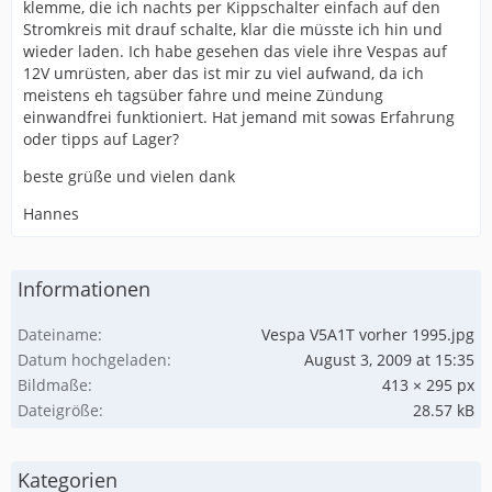
klemme, die ich nachts per Kippschalter einfach auf den
Stromkreis mit drauf schalte, klar die müsste ich hin und
wieder laden. Ich habe gesehen das viele ihre Vespas auf
12V umrüsten, aber das ist mir zu viel aufwand, da ich
meistens eh tagsüber fahre und meine Zündung
einwandfrei funktioniert. Hat jemand mit sowas Erfahrung
oder tipps auf Lager?
beste grüße und vielen dank
Hannes
Informationen
Dateiname
Vespa V5A1T vorher 1995.jpg
Datum hochgeladen
August 3, 2009 at 15:35
Bildmaße
413 × 295 px
Dateigröße
28.57 kB
Kategorien