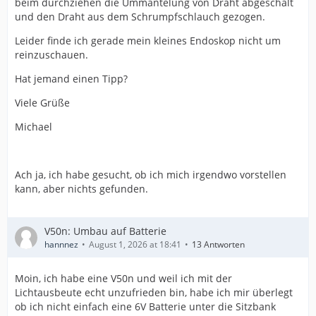
beim durchziehen die Ummantelung von Draht abgeschält
und den Draht aus dem Schrumpfschlauch gezogen.
Leider finde ich gerade mein kleines Endoskop nicht um
reinzuschauen.
Hat jemand einen Tipp?
Viele Grüße
Michael
Ach ja, ich habe gesucht, ob ich mich irgendwo vorstellen
kann, aber nichts gefunden.
V50n: Umbau auf Batterie
hannnez
August 1, 2026 at 18:41
13 Antworten
Moin, ich habe eine V50n und weil ich mit der
Lichtausbeute echt unzufrieden bin, habe ich mir überlegt
ob ich nicht einfach eine 6V Batterie unter die Sitzbank