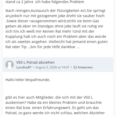
stand ca 2 Jahre .Ich habe folgendes Problem
Nach reinigen,Austausch der Flüssigkeiten ect.Sie springt
an,jedoch nur mit gezogenem Joke dreht sie sauber hoch
.Sowie dieser rausgenommen wird,stirbt sie beim Gas
geben ab.Aber im Standgas ohne joke läuft sie ruhig vor
sich hin.Ich weiß mir keinen Rat mehr !Und mit der
Kupplung hab ich auch noch ein Problem aber das würde
ich als zweites angehen .Vielleicht hat jemand einen guten
Rat oder Tip …bin für jede Hilfe dankbar …
V50 L Polrad abziehen
Lucullus81
August 2, 2026 at 14:47
52 Antworten
Hallo liebe Vespafreunde,
gibt es hier auch Mitglieder, die sich mit der V50 L
auskennen? Habe da ein kleines Problem und bräuchte
einen Rat bzw. einen Erfahrungswert. Es geht um das
Polrad, so ganz werde ich nicht schlau, welchen Abzieher