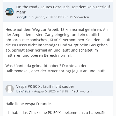
On the road - Lautes Geräusch, seit dem kein Leerlauf
mehr
snoogle
August 6, 2026 at 15:38
11 Antworten
Heute auf dem Weg zur Arbeit: 13 km normal gefahren. An
der Ampel den ersten Gang eingelegt und ein deutlich
hörbares mechanisches „KLACK“ vernommen. Seit dem läuft
die PX Lusso nicht im Standgas und würgt beim Gas geben
ab. Springt aber normal an und läuft und schaltet im
mittleren und oberen Bereich normal.
Was könnte da geknackt haben? Dachte an den
Halbmondkeil, aber der Motor springt ja gut an und läuft.
Vespa PK 50 XL läuft nicht sauber
Delo1982
August 5, 2026 at 18:18
19 Antworten
Hallo liebe Vespa Freunde…
ich habe das Glück eine PK 50 XL bekommen zu haben.Sie