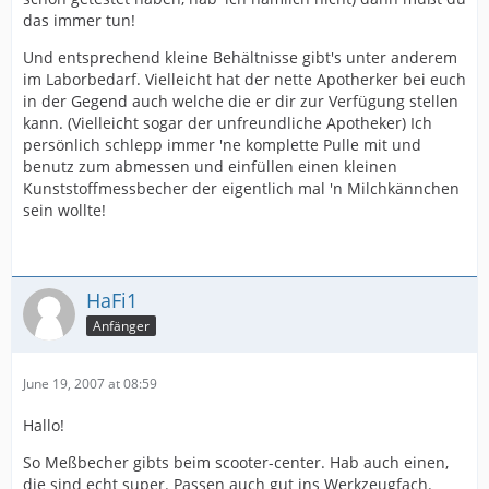
das immer tun!
Und entsprechend kleine Behältnisse gibt's unter anderem
im Laborbedarf. Vielleicht hat der nette Apotherker bei euch
in der Gegend auch welche die er dir zur Verfügung stellen
kann. (Vielleicht sogar der unfreundliche Apotheker) Ich
persönlich schlepp immer 'ne komplette Pulle mit und
benutz zum abmessen und einfüllen einen kleinen
Kunststoffmessbecher der eigentlich mal 'n Milchkännchen
sein wollte!
HaFi1
Anfänger
June 19, 2007 at 08:59
Hallo!
So Meßbecher gibts beim scooter-center. Hab auch einen,
die sind echt super. Passen auch gut ins Werkzeugfach.