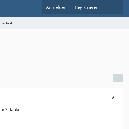
Anmelden
Registrieren
 Technik
#1
ann? danke