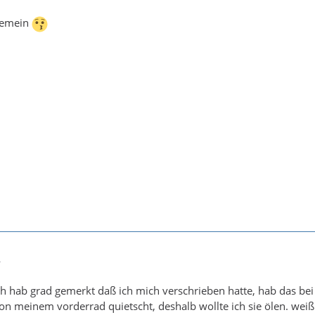
 gemein
4
ich hab grad gemerkt daß ich mich verschrieben hatte, hab das bei
von meinem vorderrad quietscht, deshalb wollte ich sie ölen. we