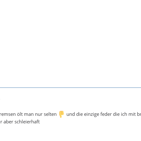
7
remsen ölt man nur selten
und die einzige feder die ich mit
r aber schleierhaft