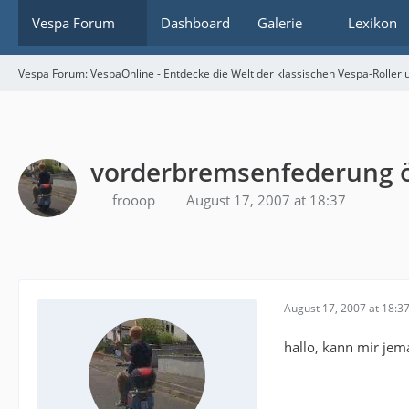
Vespa Forum
Dashboard
Galerie
Lexikon
Vespa Forum: VespaOnline - Entdecke die Welt der klassischen Vespa-Roller u
vorderbremsenfederung 
frooop
August 17, 2007 at 18:37
August 17, 2007 at 18:3
hallo, kann mir je