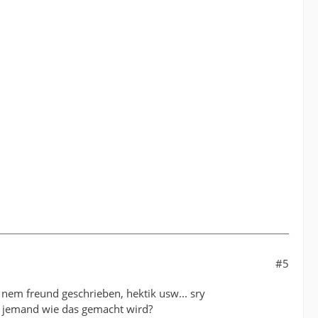
#5
 nem freund geschrieben, hektik usw... sry
iß jemand wie das gemacht wird?