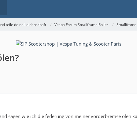
nd teile deine Leidenschaft
Vespa Forum Smallframe Roller
Smallframe
ölen?
7
mand sagen wie ich die federung von meiner vorderbremse ölen k