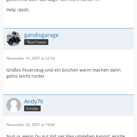
Help :dash:
gandisgarage
"Rust"inator
November 19, 2007 at 22:54
Großes Feuerzeug und ein bischen warm machen dann
gehts leicht runter
Andy76
Schüler
November 20, 2007 at 19:06
Nun ja, wenn Du gut mit ner Flex umgehen kannst, würde