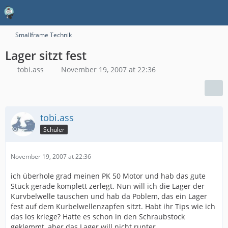
Smallframe Technik
Lager sitzt fest
tobi.ass
November 19, 2007 at 22:36
tobi.ass
Schüler
November 19, 2007 at 22:36
ich überhole grad meinen PK 50 Motor und hab das gute
Stück gerade komplett zerlegt. Nun will ich die Lager der
Kurvbelwelle tauschen und hab da Poblem, das ein Lager
fest auf dem Kurbelwellenzapfen sitzt. Habt ihr Tips wie ich
das los kriege? Hatte es schon in den Schraubstock
geklemmt, aber das Lager will nicht runter ....