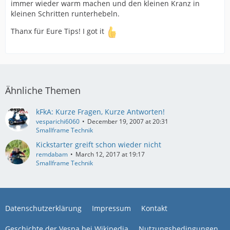
immer wieder warm machen und den kleinen Kranz in
kleinen Schritten runterhebeln.
Thanx für Eure Tips! I got it
Ähnliche Themen
kFkA: Kurze Fragen, Kurze Antworten!
vesparichi6060
December 19, 2007 at 20:31
Smallframe Technik
Kickstarter greift schon wieder nicht
remdabam
March 12, 2017 at 19:17
Smallframe Technik
Datenschutzerklärung
Impressum
Kontakt
Geschichte der Vespa bei Wikipedia
Nutzungsbedingungen