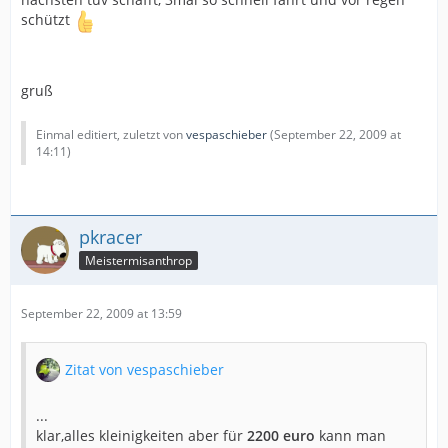
schützt
gruß
Einmal editiert, zuletzt von
vespaschieber
(
September 22, 2009 at
14:11
)
pkracer
Meistermisanthrop
September 22, 2009 at 13:59
Zitat von vespaschieber
...
klar,alles kleinigkeiten aber für
2200 euro
kann man