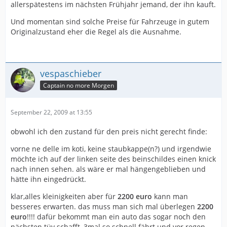
allerspätestens im nächsten Frühjahr jemand, der ihn kauft.
Und momentan sind solche Preise für Fahrzeuge in gutem
Originalzustand eher die Regel als die Ausnahme.
vespaschieber
Captain no more Morgen
September 22, 2009 at 13:55
obwohl ich den zustand für den preis nicht gerecht finde:
vorne ne delle im koti, keine staubkappe(n?) und irgendwie
möchte ich auf der linken seite des beinschildes einen knick
nach innen sehen. als wäre er mal hängengeblieben und
hätte ihn eingedrückt.
klar,alles kleinigkeiten aber für
2200 euro
kann man
besseres erwarten. das muss man sich mal überlegen
2200
euro
!!!! dafür bekommt man ein auto das sogar noch den
nächsten tüv schafft, 3mal so schnell fährt und vor regen