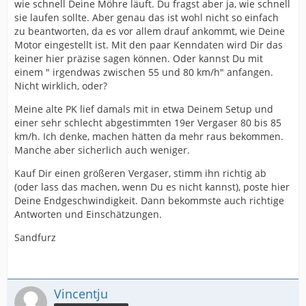
wie schnell Deine Möhre läuft. Du fragst aber ja, wie schnell
sie laufen sollte. Aber genau das ist wohl nicht so einfach
zu beantworten, da es vor allem drauf ankommt, wie Deine
Motor eingestellt ist. Mit den paar Kenndaten wird Dir das
keiner hier präzise sagen können. Oder kannst Du mit
einem " irgendwas zwischen 55 und 80 km/h" anfangen.
Nicht wirklich, oder?
Meine alte PK lief damals mit in etwa Deinem Setup und
einer sehr schlecht abgestimmten 19er Vergaser 80 bis 85
km/h. Ich denke, machen hätten da mehr raus bekommen.
Manche aber sicherlich auch weniger.
Kauf Dir einen größeren Vergaser, stimm ihn richtig ab
(oder lass das machen, wenn Du es nicht kannst), poste hier
Deine Endgeschwindigkeit. Dann bekommste auch richtige
Antworten und Einschätzungen.
Sandfurz
Vincentju