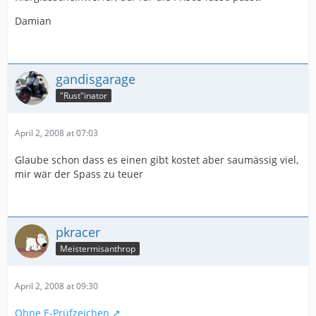
Damian
gandisgarage
"Rust"inator
April 2, 2008 at 07:03
Glaube schon dass es einen gibt kostet aber saumässig viel,
mir wär der Spass zu teuer
pkracer
Meistermisanthrop
April 2, 2008 at 09:30
Ohne E-Prüfzeichen