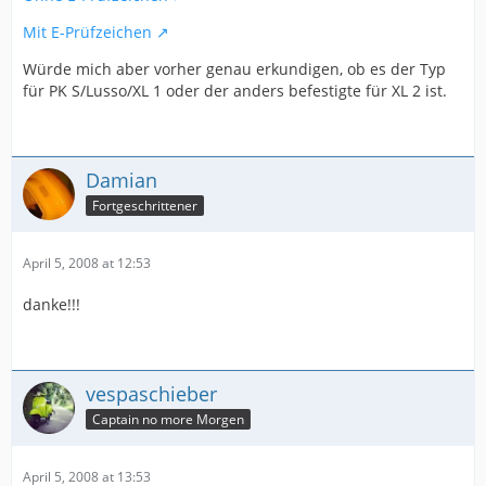
Mit E-Prüfzeichen
Würde mich aber vorher genau erkundigen, ob es der Typ
für PK S/Lusso/XL 1 oder der anders befestigte für XL 2 ist.
Damian
Fortgeschrittener
April 5, 2008 at 12:53
danke!!!
vespaschieber
Captain no more Morgen
April 5, 2008 at 13:53