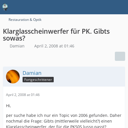
Restauration & Optik
Klarglasscheinwerfer für PK. Gibts
sowas?
Damian
April 2, 2008 at 01:46
Damian
Fortgeschrittener
April 2, 2008 at 01:46
Hi,
per suche habe ich nur ein Topic von 2006 gefunden. Daher
nochmal die Frage: Gibts (mittlerweile vielleicht?) einen
Klarglasscheinwerfer, der für die PK50S lusso passt?