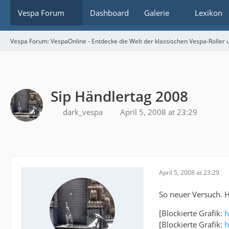
Vespa Forum
Dashboard
Galerie
Lexikon
Vespa Forum: VespaOnline - Entdecke die Welt der klassischen Vespa-Roller u
Sip Händlertag 2008
dark_vespa
April 5, 2008 at 23:29
April 5, 2008 at 23:29
So neuer Versuch. H
[Blockierte Grafik:
h
[Blockierte Grafik:
h