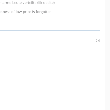
arme Leute verteilte (lik deelte).
tness of low price is forgotten.
#4