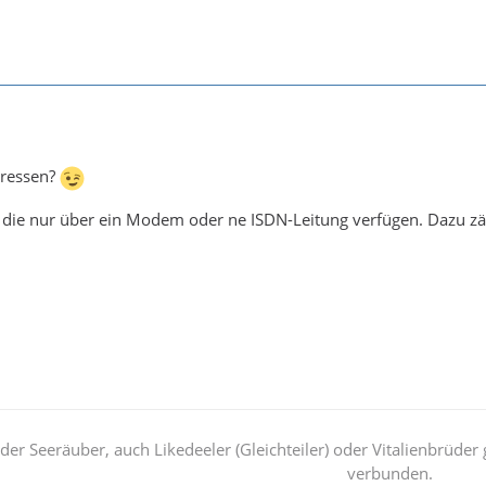
eressen?
, die nur über ein Modem oder ne ISDN-Leitung verfügen. Dazu zähle
der Seeräuber, auch Likedeeler (Gleichteiler) oder Vitalienbrüde
verbunden.