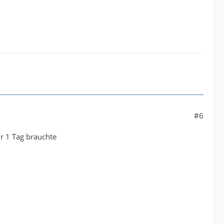
#6
ur 1 Tag brauchte