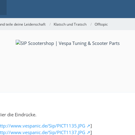
nd teile deine Leidenschaft
Klatsch und Tratsch
Offtopic
ier die Eindrücke.
ttp://www.vespanic.de/Sip/PICT1135.JPG
]
ttp://www.vespanic.de/Sip/PICT1137.JPG
]