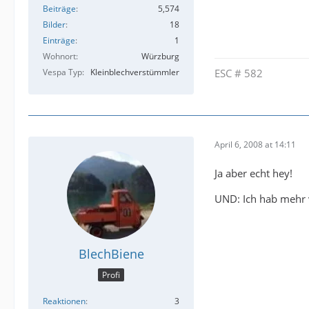
Beiträge
5,574
Bilder
18
Einträge
1
Wohnort
Würzburg
Vespa Typ
Kleinblechverstümmler
ESC # 582
April 6, 2008 at 14:11
Ja aber echt hey!
UND: Ich hab mehr v
BlechBiene
Profi
Reaktionen
3