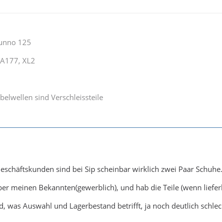
tunno 125
A177, XL2
belwellen sind Verschleissteile
schäftskunden sind bei Sip scheinbar wirklich zwei Paar Schuhe
ber meinen Bekannten(gewerblich), und hab die Teile (wenn liefer
d, was Auswahl und Lagerbestand betrifft, ja noch deutlich schlec