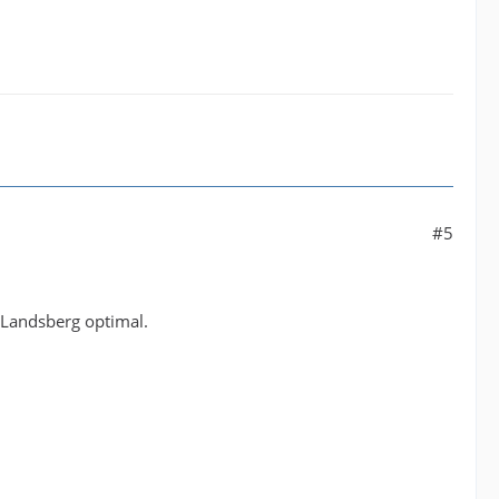
#5
t Landsberg optimal.