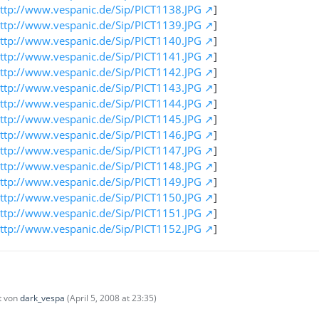
ttp://www.vespanic.de/Sip/PICT1138.JPG
]
ttp://www.vespanic.de/Sip/PICT1139.JPG
]
ttp://www.vespanic.de/Sip/PICT1140.JPG
]
ttp://www.vespanic.de/Sip/PICT1141.JPG
]
ttp://www.vespanic.de/Sip/PICT1142.JPG
]
ttp://www.vespanic.de/Sip/PICT1143.JPG
]
ttp://www.vespanic.de/Sip/PICT1144.JPG
]
ttp://www.vespanic.de/Sip/PICT1145.JPG
]
ttp://www.vespanic.de/Sip/PICT1146.JPG
]
ttp://www.vespanic.de/Sip/PICT1147.JPG
]
ttp://www.vespanic.de/Sip/PICT1148.JPG
]
ttp://www.vespanic.de/Sip/PICT1149.JPG
]
ttp://www.vespanic.de/Sip/PICT1150.JPG
]
ttp://www.vespanic.de/Sip/PICT1151.JPG
]
ttp://www.vespanic.de/Sip/PICT1152.JPG
]
zt von
dark_vespa
(
April 5, 2008 at 23:35
)