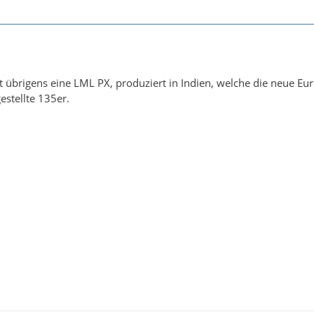
st übrigens eine LML PX, produziert in Indien, welche die neue Eu
estellte 135er.