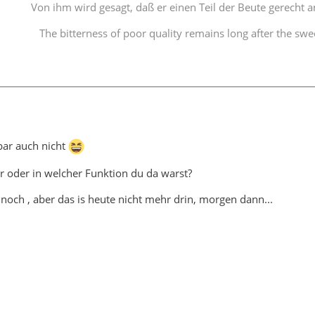
Von ihm wird gesagt, daß er einen Teil der Beute gerecht an 
The bitterness of poor quality remains long after the swee
bar auch nicht
 oder in welcher Funktion du da warst?
 noch , aber das is heute nicht mehr drin, morgen dann...