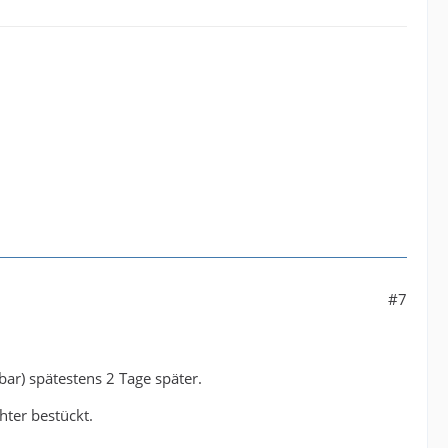
#7
.
bar) spätestens 2 Tage später.
hter bestückt.