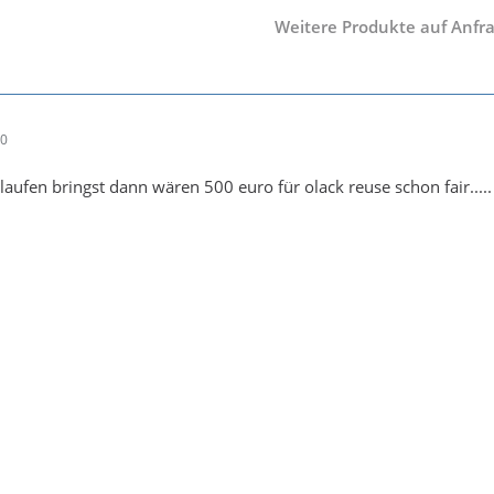
Weitere Produkte auf Anfra
30
laufen bringst dann wären 500 euro für olack reuse schon fair.....