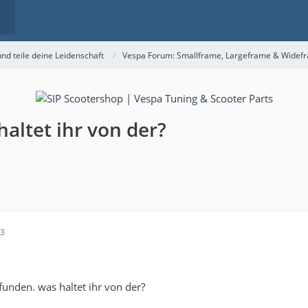
nd teile deine Leidenschaft
Vespa Forum: Smallframe, Largeframe & Widef
altet ihr von der?
03
funden. was haltet ihr von der?