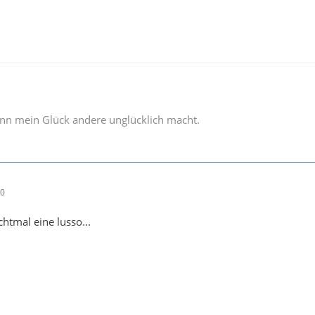
wenn mein Glück andere unglücklich macht.
40
chtmal eine lusso...