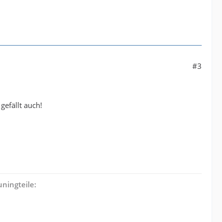
#3
gefällt auch!
ningteile: