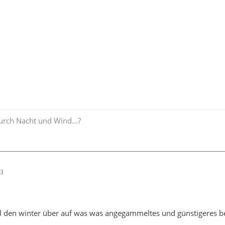
durch Nacht und Wind...?
43
 den winter über auf was was angegammeltes und günstigeres bei