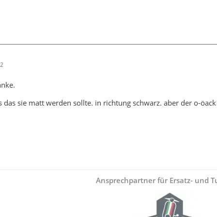
32
anke.
s das sie matt werden sollte. in richtung schwarz. aber der o-öack 
Ansprechpartner für Ersatz- und Tu