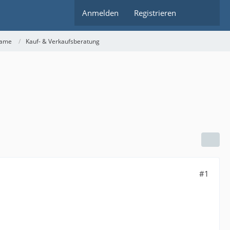
Anmelden
Registrieren
rame
Kauf- & Verkaufsberatung
#1