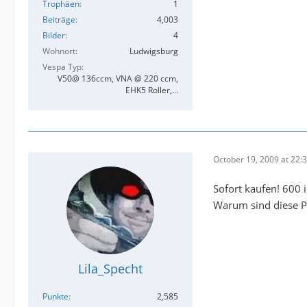
Trophäen
1
Beiträge
4,003
Bilder
4
Wohnort
Ludwigsburg
Vespa Typ
V50@ 136ccm, VNA @ 220 ccm,
EHK5 Roller,...
October 19, 2009 at 22:
Sofort kaufen! 600 
Warum sind diese P
Lila_Specht
Punkte
2,585