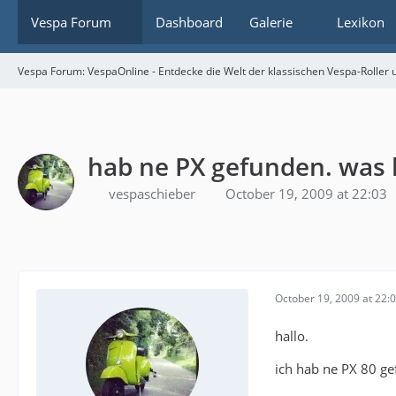
Vespa Forum
Dashboard
Galerie
Lexikon
Vespa Forum: VespaOnline - Entdecke die Welt der klassischen Vespa-Roller u
hab ne PX gefunden. was h
vespaschieber
October 19, 2009 at 22:03
October 19, 2009 at 22:
hallo.
ich hab ne PX 80 ge