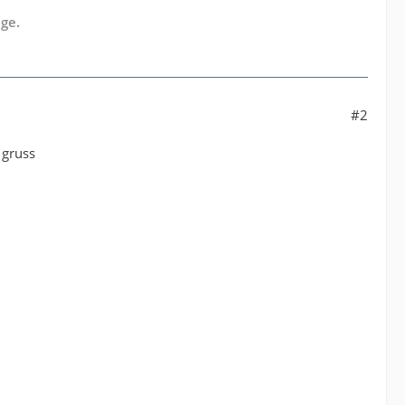
ge.
#2
 gruss