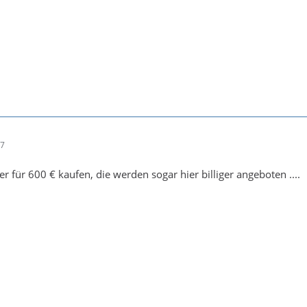
37
r für 600 € kaufen, die werden sogar hier billiger angeboten ....