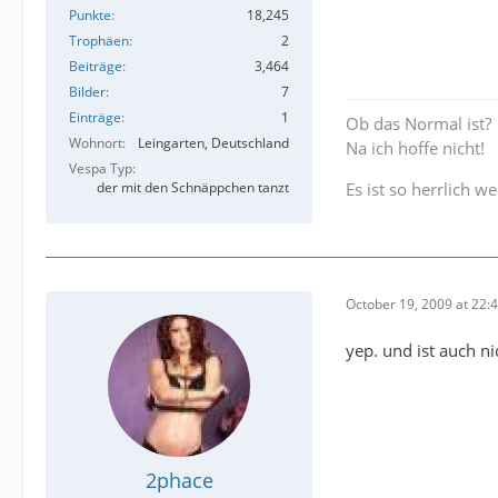
Punkte
18,245
Trophäen
2
Beiträge
3,464
Bilder
7
Einträge
1
Ob das Normal ist?
Wohnort
Leingarten, Deutschland
Na ich hoffe nicht!
Vespa Typ
der mit den Schnäppchen tanzt
Es ist so herrlich 
October 19, 2009 at 22:
yep. und ist auch ni
2phace