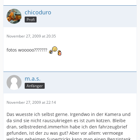
chicoduro
Profi
November 27, 2009 at 20:35
fotos wooooo???????
m.a.s.
Anfänger
November 27, 2009 at 22:14
Das wuesste ich selbst gerne. Irgendwo in der Kamera und
da sind sie nicht rauszukriegen es ist zum kotzen. Bleibe
dran, selbstredend.immerhin habe ich den fahrzeugbrief
gefunden, ist der zu was gut? Aber vor allem: vermoege
welches geheimen Supertricks kann man einen Benzintank