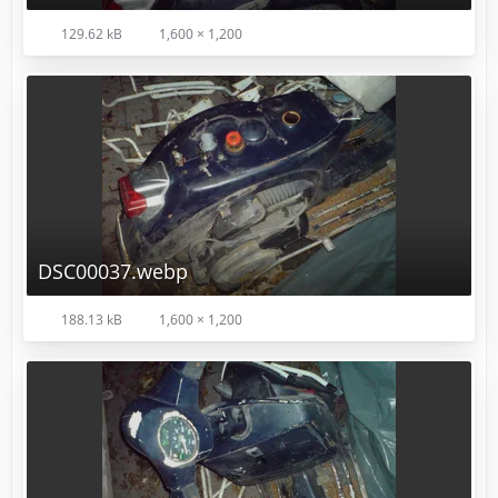
129.62 kB
1,600 × 1,200
DSC00037.webp
188.13 kB
1,600 × 1,200