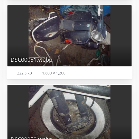
DSC00051.webp
222.5 kB
1,600 × 1,200