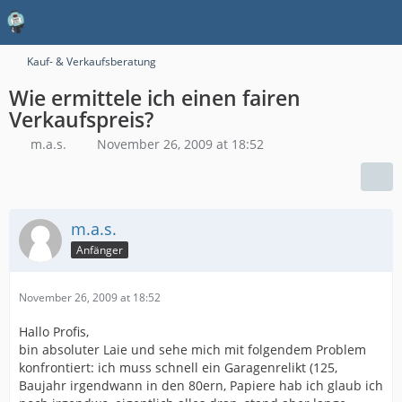
Kauf- & Verkaufsberatung
Wie ermittele ich einen fairen
Verkaufspreis?
m.a.s.
November 26, 2009 at 18:52
m.a.s.
Anfänger
November 26, 2009 at 18:52
Hallo Profis,
bin absoluter Laie und sehe mich mit folgendem Problem
konfrontiert: ich muss schnell ein Garagenrelikt (125,
Baujahr irgendwann in den 80ern, Papiere hab ich glaub ich