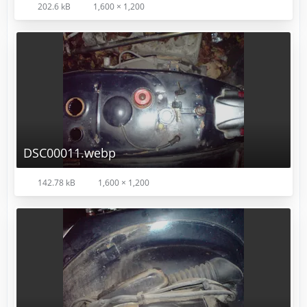
202.6 kB
1,600 × 1,200
DSC00011.webp
142.78 kB
1,600 × 1,200