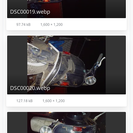
DSC00019.webp
97.74 kB
1,600 × 1,200
DSC00020.webp
127.18 kB
1,600 × 1,200