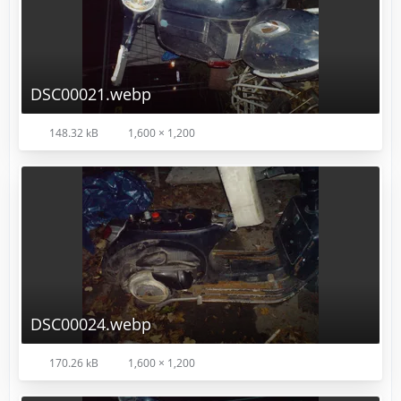
DSC00021.webp
148.32 kB
1,600 × 1,200
DSC00024.webp
170.26 kB
1,600 × 1,200