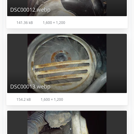
DSC00012.webp
141.36 kB
1,600 × 1,200
DSC00013.webp
154.2 kB
1,600 × 1,200