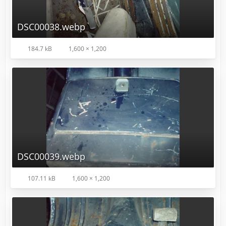
DSC00038.webp
184.7 kB
1,600 × 1,200
DSC00039.webp
107.11 kB
1,600 × 1,200