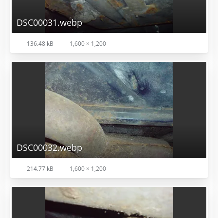
DSC00031.webp
136.48 kB
1,600 × 1,200
DSC00032.webp
214.77 kB
1,600 × 1,200