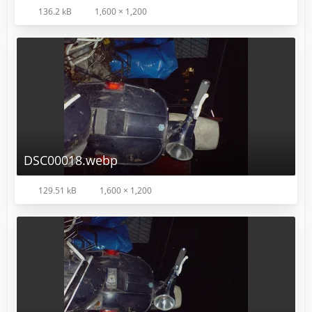
136.2 kB
1,600 × 1,200
DSC00018.webp
129.51 kB
1,600 × 1,200