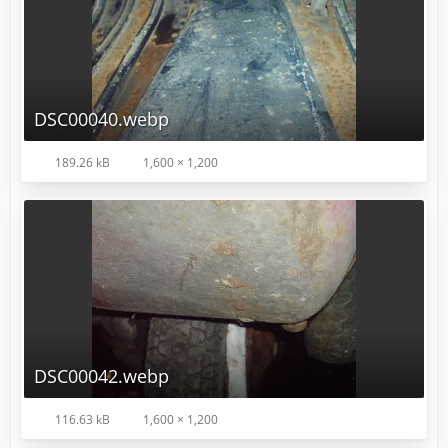
DSC00040.webp
189.26 kB
1,600 × 1,200
DSC00042.webp
116.63 kB
1,600 × 1,200