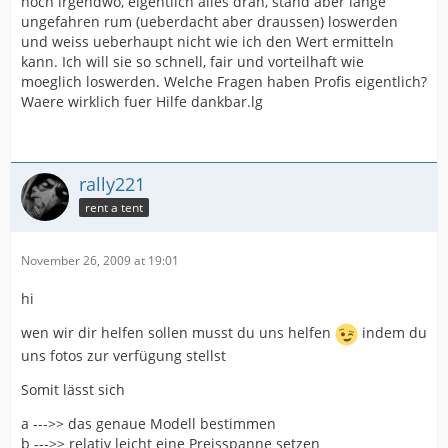
noch irgendwo, eigentlich alles dran, stand aber lange
ungefahren rum (ueberdacht aber draussen) loswerden
und weiss ueberhaupt nicht wie ich den Wert ermitteln
kann. Ich will sie so schnell, fair und vorteilhaft wie
moeglich loswerden. Welche Fragen haben Profis eigentlich?
Waere wirklich fuer Hilfe dankbar.lg
rally221
rent a tent
November 26, 2009 at 19:01
hi
wen wir dir helfen sollen musst du uns helfen
indem du
uns fotos zur verfügung stellst
Somit lässt sich
a --->> das genaue Modell bestimmen
b --->> relativ leicht eine Preisspanne setzen