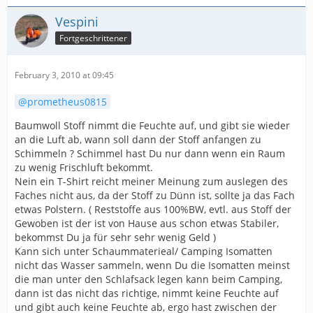
Vespini
Fortgeschrittener
February 3, 2010 at 09:45
prometheus0815
Baumwoll Stoff nimmt die Feuchte auf, und gibt sie wieder
an die Luft ab, wann soll dann der Stoff anfangen zu
Schimmeln ? Schimmel hast Du nur dann wenn ein Raum
zu wenig Frischluft bekommt.
Nein ein T-Shirt reicht meiner Meinung zum auslegen des
Faches nicht aus, da der Stoff zu Dünn ist, sollte ja das Fach
etwas Polstern. ( Reststoffe aus 100%BW, evtl. aus Stoff der
Gewoben ist der ist von Hause aus schon etwas Stabiler,
bekommst Du ja für sehr sehr wenig Geld )
Kann sich unter Schaummaterieal/ Camping Isomatten
nicht das Wasser sammeln, wenn Du die Isomatten meinst
die man unter den Schlafsack legen kann beim Camping,
dann ist das nicht das richtige, nimmt keine Feuchte auf
und gibt auch keine Feuchte ab, ergo hast zwischen der