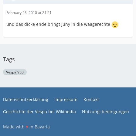
February 23, 2010 at 21:21
und das dicke ende bringt juny in die waagerechte
Tags
Vespa V50
Datenschutzerklärung
Impressum
Kontakt
Geschichte der Vespa bei Wikipedia
Nutzungsbedingungen
Made with
♥
in Bavaria