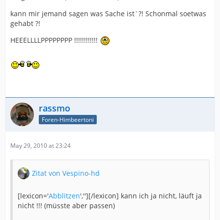
kann mir jemand sagen was Sache ist`?! Schonmal soetwas
gehabt ?!
HEEELLLLPPPPPPPP !!!!!!!!!!!!
rassmo
Foren-Himbeertoni
May 29, 2010 at 23:24
Zitat von Vespino-hd
[lexicon='
Abblitzen
',''][/lexicon] kann ich ja nicht, läuft ja
nicht !!! (müsste aber passen)