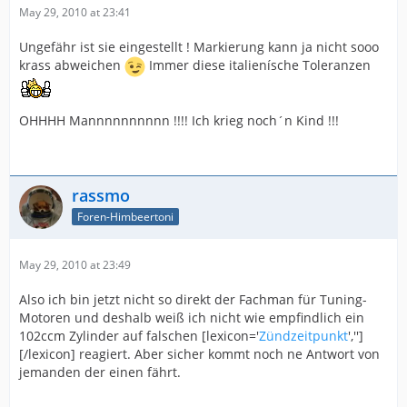
May 29, 2010 at 23:41
Ungefähr ist sie eingestellt ! Markierung kann ja nicht sooo
krass abweichen
Immer diese italienísche Toleranzen
OHHHH Mannnnnnnnnn !!!! Ich krieg noch´n Kind !!!
rassmo
Foren-Himbeertoni
May 29, 2010 at 23:49
Also ich bin jetzt nicht so direkt der Fachman für Tuning-
Motoren und deshalb weiß ich nicht wie empfindlich ein
102ccm Zylinder auf falschen [lexicon='
Zündzeitpunkt
','']
[/lexicon] reagiert. Aber sicher kommt noch ne Antwort von
jemanden der einen fährt.