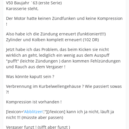
V50 Baujahr `63 (erste Serie)
Karosserie steht,
Der Motor hatte keinen Zündfunken und keine Kompression
!
Also habe ich die Zündung erneuert (funktioniert!!!)
Zylinder und Kolben komplett erneuert (102 DR)
Jetzt habe ich das Problem, das beim Kicken sie nicht
wirklich an geht, lediglich ein wenig aus dem Auspuff
"pufft" (leichte Zündungen ) dann kommen Fehlzündungen
und Rauch aus dem Vergaser !
Was könnte kaputt sein ?
Verbrennung im Kurbelwellengehäuse ? Wie passiert sowas
?!
Kompression ist vorhanden !
[lexicon='
Abblitzen
',''][/lexicon] kann ich ja nicht, läuft ja
nicht !!! (müsste aber passen)
Vergaser funzt ! (sifft aber funzt )