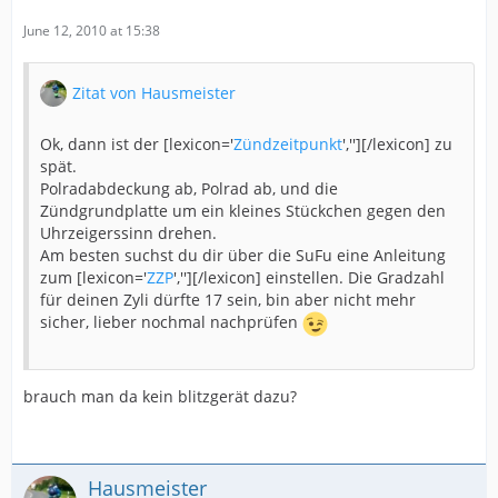
June 12, 2010 at 15:38
Zitat von Hausmeister
Ok, dann ist der [lexicon='
Zündzeitpunkt
',''][/lexicon] zu
spät.
Polradabdeckung ab, Polrad ab, und die
Zündgrundplatte um ein kleines Stückchen gegen den
Uhrzeigerssinn drehen.
Am besten suchst du dir über die SuFu eine Anleitung
zum [lexicon='
ZZP
',''][/lexicon] einstellen. Die Gradzahl
für deinen Zyli dürfte 17 sein, bin aber nicht mehr
sicher, lieber nochmal nachprüfen
brauch man da kein blitzgerät dazu?
Hausmeister