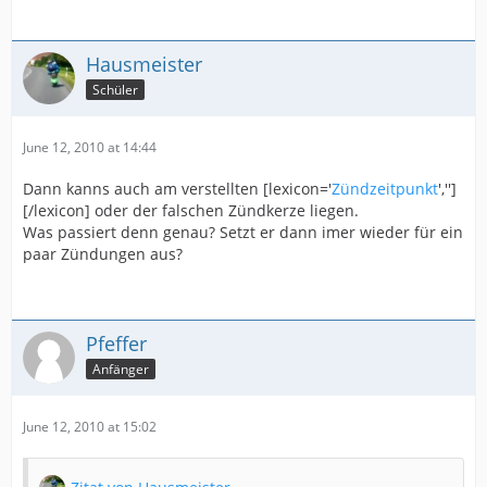
Hausmeister
Schüler
June 12, 2010 at 14:44
Dann kanns auch am verstellten [lexicon='
Zündzeitpunkt
','']
[/lexicon] oder der falschen Zündkerze liegen.
Was passiert denn genau? Setzt er dann imer wieder für ein
paar Zündungen aus?
Pfeffer
Anfänger
June 12, 2010 at 15:02