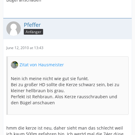
Pfeffer
Anfänger
June 12, 2010 at 13:43
Zitat von Hausmeister
Nein ich meine nicht wie gut sie funkt.
Bei zu großer HD sollte die Kerze schwarz sein, bei zu
kleiner hellbraun bis grau.
Perfekt ist Rehbraun. Alos Kerze rausschrauben und
den Bügel anschauen
hmm die kerze ist neu, daher sieht man das schlecht weil
ich kaum 500m gefahren bin. Ich wertd mal die 74er düse