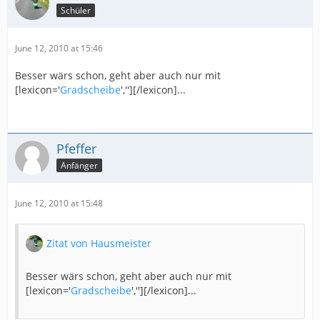
Schüler
June 12, 2010 at 15:46
Besser wärs schon, geht aber auch nur mit
[lexicon='
Gradscheibe
',''][/lexicon]...
Pfeffer
Anfänger
June 12, 2010 at 15:48
Zitat von Hausmeister
Besser wärs schon, geht aber auch nur mit
[lexicon='
Gradscheibe
',''][/lexicon]...