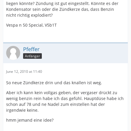
liegen könnte? Zündung ist gut eingestellt. Könnte es der
Kondensator sein oder die Zündkerze das, dass Benzin
nicht richtig explodiert?
Vespa n 50 Special, V5b1T
Pfeffer
Anfänger
June 12, 2010 at 11:40
So neue Zündkerze drin und das knallen ist weg.
Aber ich kann kein vollgas geben, der vergaser drückt zu
wenig benzin rein habe ich das gefühl. Hauptdüse habe ich
schon auf 78 und ne Nadel zum einstellen hat der
irgendwie keine.
hmm jemand eine idee?