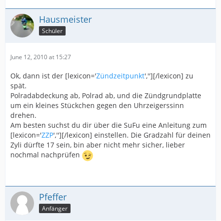
Hausmeister
Schüler
June 12, 2010 at 15:27
Ok, dann ist der [lexicon='
Zündzeitpunkt
',''][/lexicon] zu
spät.
Polradabdeckung ab, Polrad ab, und die Zündgrundplatte
um ein kleines Stückchen gegen den Uhrzeigerssinn
drehen.
Am besten suchst du dir über die SuFu eine Anleitung zum
[lexicon='
ZZP
',''][/lexicon] einstellen. Die Gradzahl für deinen
Zyli dürfte 17 sein, bin aber nicht mehr sicher, lieber
nochmal nachprüfen
Pfeffer
Anfänger