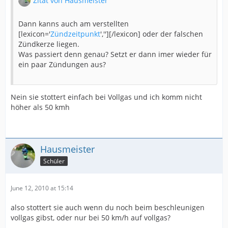
Zitat von Hausmeister
Dann kanns auch am verstellten
[lexicon='
Zündzeitpunkt
',''][/lexicon] oder der falschen
Zündkerze liegen.
Was passiert denn genau? Setzt er dann imer wieder für
ein paar Zündungen aus?
Nein sie stottert einfach bei Vollgas und ich komm nicht
höher als 50 kmh
Hausmeister
Schüler
June 12, 2010 at 15:14
also stottert sie auch wenn du noch beim beschleunigen
vollgas gibst, oder nur bei 50 km/h auf vollgas?