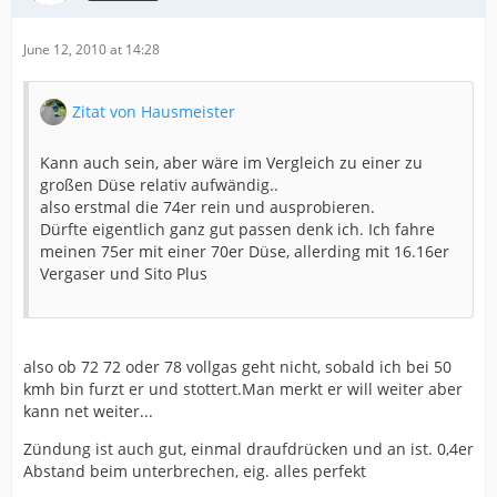
June 12, 2010 at 14:28
Zitat von Hausmeister
Kann auch sein, aber wäre im Vergleich zu einer zu
großen Düse relativ aufwändig..
also erstmal die 74er rein und ausprobieren.
Dürfte eigentlich ganz gut passen denk ich. Ich fahre
meinen 75er mit einer 70er Düse, allerding mit 16.16er
Vergaser und Sito Plus
also ob 72 72 oder 78 vollgas geht nicht, sobald ich bei 50
kmh bin furzt er und stottert.Man merkt er will weiter aber
kann net weiter...
Zündung ist auch gut, einmal draufdrücken und an ist. 0,4er
Abstand beim unterbrechen, eig. alles perfekt