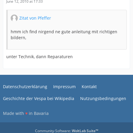
June 12, 2010 at 17:33
Zitat von Pfeffer
hmm ich find nirgend ne gute anleitung mit richtigen
bildern,
unter Technik, dann Reparaturen
Datenschutzerklärung
Impressum
Kontakt
Geschichte der Vespa bei Wikipedia
Nutzungsbedingungen
Made with
♥
in Bavaria
Community-Software:
WoltLab Suite™