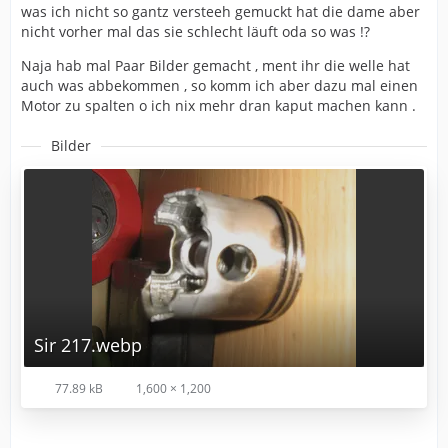
was ich nicht so gantz versteeh gemuckt hat die dame aber
nicht vorher mal das sie schlecht läuft oda so was !?
Naja hab mal Paar Bilder gemacht , ment ihr die welle hat
auch was abbekommen , so komm ich aber dazu mal einen
Motor zu spalten o ich nix mehr dran kaput machen kann .
Bilder
Sir 217.webp
77.89 kB
1,600 × 1,200