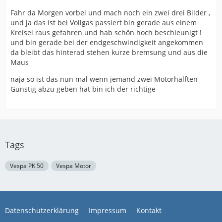
Fahr da Morgen vorbei und mach noch ein zwei drei Bilder ,
und ja das ist bei Vollgas passiert bin gerade aus einem
Kreisel raus gefahren und hab schön hoch beschleunigt !
und bin gerade bei der endgeschwindigkeit angekommen
da bleibt das hinterad stehen kurze bremsung und aus die
Maus
naja so ist das nun mal wenn jemand zwei Motorhälften
Günstig abzu geben hat bin ich der richtige
Tags
Vespa PK 50
Vespa Motor
Datenschutzerklärung
Impressum
Kontakt