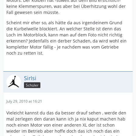
Motors. Der Kolben hat -soweit auf dem Bild ersichtlich-
keine Klemmerspuren, was aber bei Überhitzung wohl der
Fall gewesen sein müsste.
Scheint mir eher so, als hätte da aus irgendeinem Grund
die Kurbelwelle blockiert. An welcher Stelle ist denn das
Loch im Motorblock, kann man auf dem Foto nicht richtig
erkennen? Jedenfalls ein derber Schaden, da wird wohl ein
kompletter Motor fällig - je nachdem was vom Getriebe
noch zu retten ist.
SirIsi
Schüler
July 29, 2010 at 16:21
Vieleicht kannst du das da besser drauf sehen , werde den
mal zerlegen den daran kann ich ja nix kaput machen hab
noch einen Motor von einer anderen XL der ist schon
wieder im Betrieb aber hoffe doch das ich noch das ein