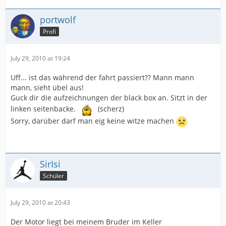
portwolf
Profi
July 29, 2010 at 19:24
Uff... ist das während der fahrt passiert?? Mann mann
mann, sieht übel aus!
Guck dir die aufzeichnungen der black box an. Sitzt in der
linken seitenbacke.
(scherz)
Sorry, darüber darf man eig keine witze machen
SirIsi
Schüler
July 29, 2010 at 20:43
Der Motor liegt bei meinem Bruder im Keller