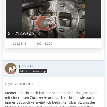
Sir 213.webp
366.53 kB
1,600 × 1,200
pkracer
Meistermisanthrop
July 29, 2010 at 14:12
Meiner Ansicht nach hat der Schaden nicht das geringste
mit einer losen Zündkerze und auch nicht mit wie auch
immer dadurch vermeintlich bedingter Überhitzung des