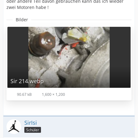
oder andere Teil davon gebrauchen kann das ich wieder
zwei Motoren habe !
Bilder
Sir 214.webp
90.67 kB
1,600 × 1,200
SirIsi
Schüler