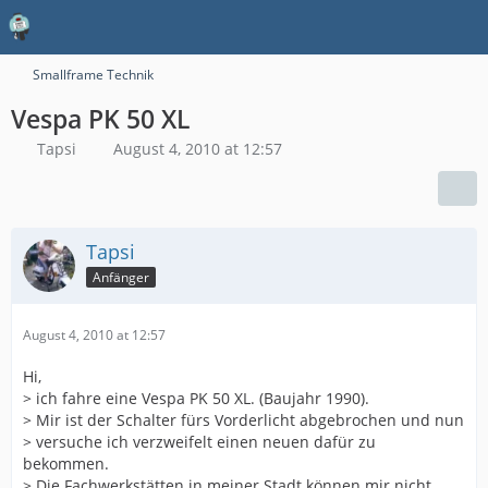
Smallframe Technik
Vespa PK 50 XL
Tapsi
August 4, 2010 at 12:57
Tapsi
Anfänger
August 4, 2010 at 12:57
Hi,
> ich fahre eine Vespa PK 50 XL. (Baujahr 1990).
> Mir ist der Schalter fürs Vorderlicht abgebrochen und nun
> versuche ich verzweifelt einen neuen dafür zu
bekommen.
> Die Fachwerkstätten in meiner Stadt können mir nicht