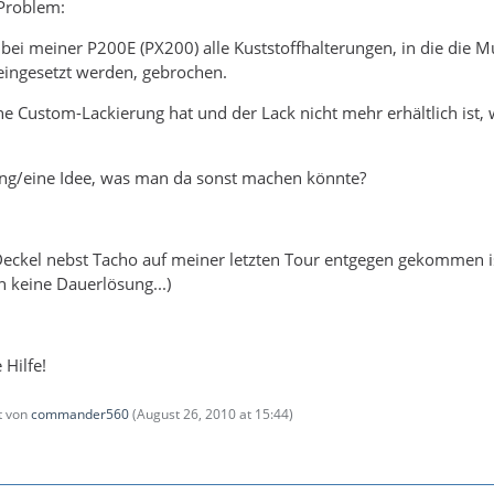
 Problem:
bei meiner P200E (PX200) alle Kuststoffhalterungen, in die die M
ingesetzt werden, gebrochen.
 Custom-Lackierung hat und der Lack nicht mehr erhältlich ist, 
ng/eine Idee, was man da sonst machen könnte?
ckel nebst Tacho auf meiner letzten Tour entgegen gekommen ist
ch keine Dauerlösung...)
 Hilfe!
zt von
commander560
(
August 26, 2010 at 15:44
)