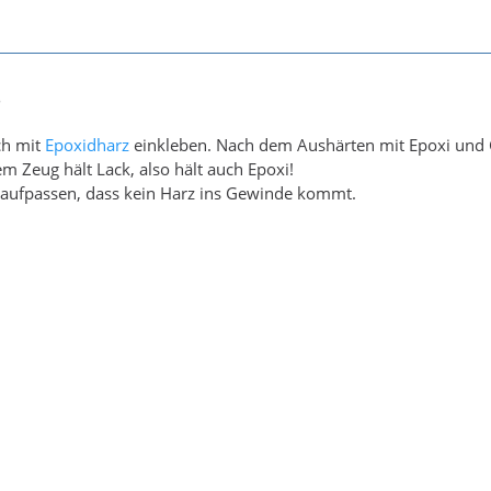
8
ch mit
Epoxidharz
einkleben. Nach dem Aushärten mit Epoxi und G
m Zeug hält Lack, also hält auch Epoxi!
 aufpassen, dass kein Harz ins Gewinde kommt.