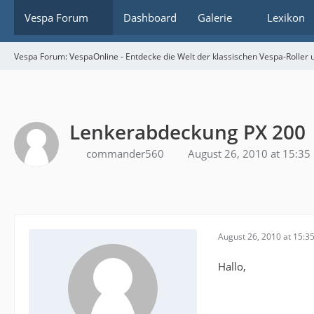
Vespa Forum
Dashboard
Galerie
Lexikon
Vespa Forum: VespaOnline - Entdecke die Welt der klassischen Vespa-Roller u
Lenkerabdeckung PX 200
commander560
August 26, 2010 at 15:35
August 26, 2010 at 15:3
Hallo,