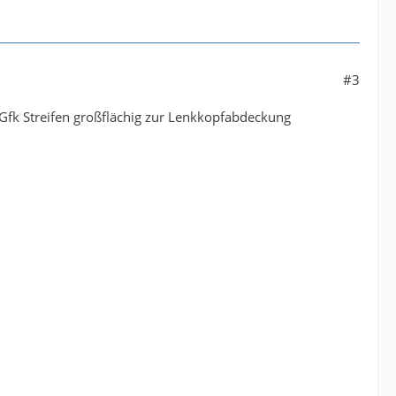
#3
fk Streifen großflächig zur Lenkkopfabdeckung