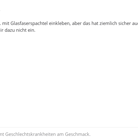
4
 mit Glasfaserspachtel einkleben, aber das hat ziemlich sicher a
ir dazu nicht ein.
nt Geschlechtskrankheiten am Geschmack.