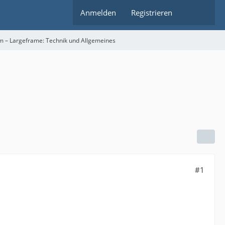
Anmelden
Registrieren
m – Largeframe: Technik und Allgemeines
#1