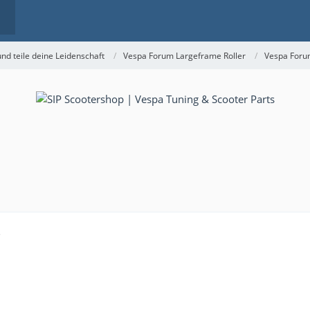
nd teile deine Leidenschaft
Vespa Forum Largeframe Roller
Vespa Foru
5