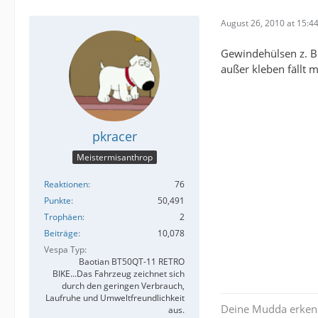
August 26, 2010 at 15:4
Gewindehülsen z. B.
außer kleben fällt m
pkracer
Meistermisanthrop
Reaktionen
76
Punkte
50,491
Trophäen
2
Beiträge
10,078
Vespa Typ
Baotian BT50QT-11 RETRO
BIKE...Das Fahrzeug zeichnet sich
durch den geringen Verbrauch,
Laufruhe und Umweltfreundlichkeit
Deine Mudda erken
aus.