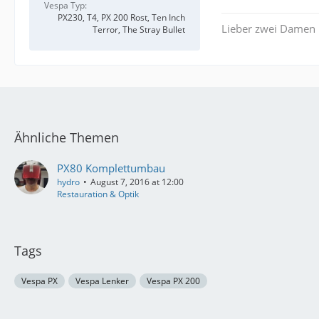
Vespa Typ
PX230, T4, PX 200 Rost, Ten Inch
Lieber zwei Damen 
Terror, The Stray Bullet
Ähnliche Themen
PX80 Komplettumbau
hydro
August 7, 2016 at 12:00
Restauration & Optik
Tags
Vespa PX
Vespa Lenker
Vespa PX 200