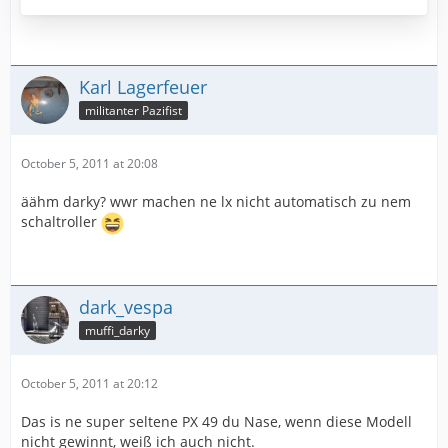
Karl Lagerfeuer
militanter Pazifist
October 5, 2011 at 20:08
äähm darky? wwr machen ne lx nicht automatisch zu nem
schaltroller
dark_vespa
muffi_darky
October 5, 2011 at 20:12
Das is ne super seltene PX 49 du Nase, wenn diese Modell
nicht gewinnt, weiß ich auch nicht.