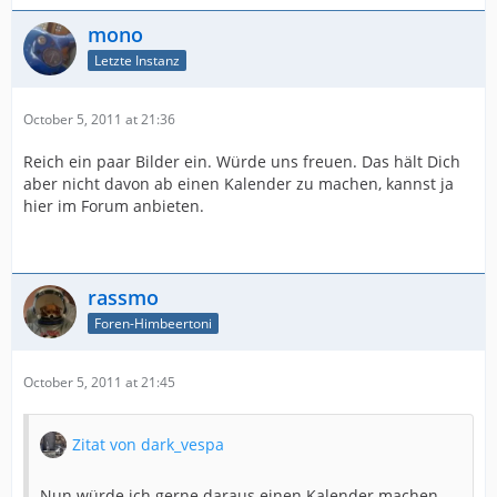
mono
Letzte Instanz
October 5, 2011 at 21:36
Reich ein paar Bilder ein. Würde uns freuen. Das hält Dich
aber nicht davon ab einen Kalender zu machen, kannst ja
hier im Forum anbieten.
rassmo
Foren-Himbeertoni
October 5, 2011 at 21:45
Zitat von dark_vespa
Nun würde ich gerne daraus einen Kalender machen