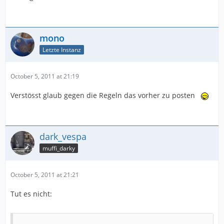
mono
Letzte Instanz
October 5, 2011 at 21:19
Verstösst glaub gegen die Regeln das vorher zu posten
dark_vespa
muffi_darky
October 5, 2011 at 21:21
Tut es nicht: