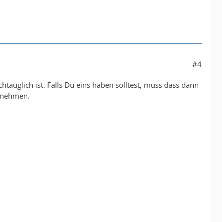
#4
tauglich ist. Falls Du eins haben solltest, muss dass dann
d nehmen.