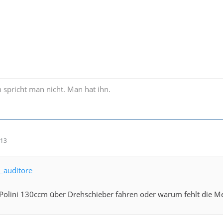
 spricht man nicht. Man hat ihn.
:13
o_auditore
Polini 130ccm über Drehschieber fahren oder warum fehlt die 