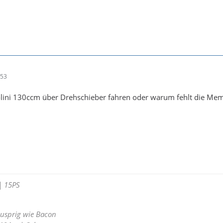
:53
lini 130ccm über Drehschieber fahren oder warum fehlt die Me
 15PS
usprig wie Bacon