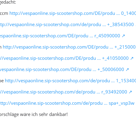
gedacht:
30ccm
http://vespaonline.sip-scootershop.com/DE/produ ... 0_14
ttp://vespaonline.sip-scootershop.com/de/produ ... +_38543500
vespaonline.sip-scootershop.com/DE/produ ... r_45090000
en
http://vespaonline.sip-scootershop.com/DE/produ ... +_21500
://vespaonline.sip-scootershop.com/DE/produ ... +_41050000
/vespaonline.sip-scootershop.com/DE/produ ... +_50006000
ebe
http://vespaonline.sip-scootershop.com/de/produ ... 1_1534
://vespaonline.sip-scootershop.com/de/produ ... r_93492000
ttp://vespaonline.sip-scootershop.com/de/produ ... spa+_vsp3w
rschläge wäre ich sehr dankbar!