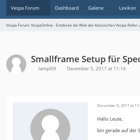
Vespa Forum
Dashboard
Galerie
Lexikon
Vespa Forum: VespaOnline - Entdecke die Welt der klassischen Vespa-Roller u
Smallframe Setup für Spec
lampl09
December 5, 2011 at 11:16
December 5, 2011 at 11
Hallo Leute,
bin gerade auf der S