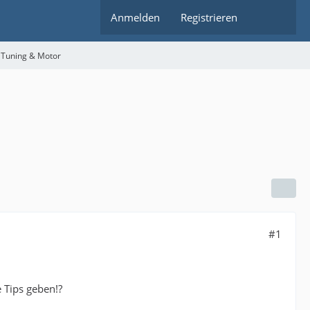
Anmelden
Registrieren
 Tuning & Motor
#1
e Tips geben!?