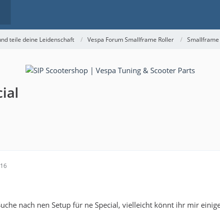
nd teile deine Leidenschaft
Vespa Forum Smallframe Roller
Smallframe
ial
:16
uche nach nen Setup für ne Special, vielleicht könnt ihr mir einig