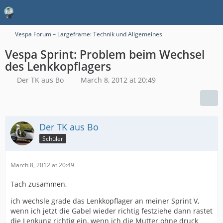
Vespa Forum – Largeframe: Technik und Allgemeines
Vespa Sprint: Problem beim Wechsel
des Lenkkopflagers
Der TK aus Bo
March 8, 2012 at 20:49
Der TK aus Bo
Schüler
March 8, 2012 at 20:49
Tach zusammen,
ich wechsle grade das Lenkkopflager an meiner Sprint V,
wenn ich jetzt die Gabel wieder richtig festziehe dann rastet
die Lenkung richtig ein, wenn ich die Mutter ohne druck