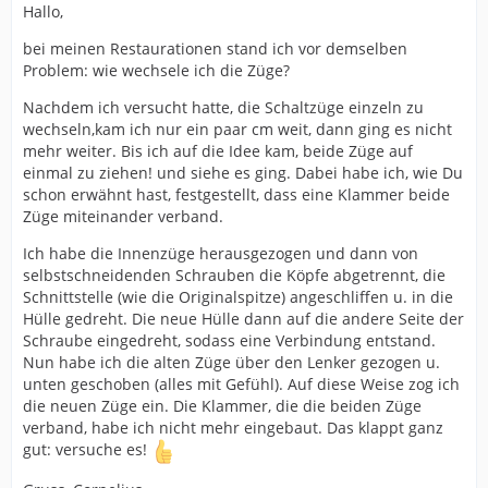
Hallo,
bei meinen Restaurationen stand ich vor demselben
Problem: wie wechsele ich die Züge?
Nachdem ich versucht hatte, die Schaltzüge einzeln zu
wechseln,kam ich nur ein paar cm weit, dann ging es nicht
mehr weiter. Bis ich auf die Idee kam, beide Züge auf
einmal zu ziehen! und siehe es ging. Dabei habe ich, wie Du
schon erwähnt hast, festgestellt, dass eine Klammer beide
Züge miteinander verband.
Ich habe die Innenzüge herausgezogen und dann von
selbstschneidenden Schrauben die Köpfe abgetrennt, die
Schnittstelle (wie die Originalspitze) angeschliffen u. in die
Hülle gedreht. Die neue Hülle dann auf die andere Seite der
Schraube eingedreht, sodass eine Verbindung entstand.
Nun habe ich die alten Züge über den Lenker gezogen u.
unten geschoben (alles mit Gefühl). Auf diese Weise zog ich
die neuen Züge ein. Die Klammer, die die beiden Züge
verband, habe ich nicht mehr eingebaut. Das klappt ganz
gut: versuche es!