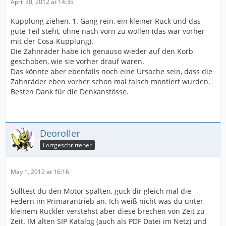
April 30, 2012 at 14:35
Kupplung ziehen, 1. Gang rein, ein kleiner Ruck und das
gute Teil steht, ohne nach vorn zu wollen (das war vorher
mit der Cosa-Kupplung).
Die Zahnräder habe ich genauso wieder auf den Korb
geschoben, wie sie vorher drauf waren.
Das könnte aber ebenfalls noch eine Ursache sein, dass die
Zahnräder eben vorher schon mal falsch montiert wurden.
Besten Dank für die Denkanstösse.
Deoroller
Fortgeschrittener
May 1, 2012 at 16:16
Solltest du den Motor spalten, guck dir gleich mal die
Federn im Primärantrieb an. Ich weiß nicht was du unter
kleinem Ruckler verstehst aber diese brechen von Zeit zu
Zeit. IM alten SIP Katalog (auch als PDF Datei im Netz) und