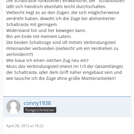
Die Schaltraste funktioniert einwandfrei, der "Schaltbolzen"
läßt sich händisch ebenfalls leicht durchschalten.
Vielleicht liegt es an den Zügen, die sich möglicherweise
verdreht haben, obwohl ich die Züge bei abmontierter
Schaltraste mit geringem
Widerstand hin und her bewegen kann.
Bin am Ende mit meinem Latein.
Die beiden Schaltzüge sind oft mittels Verbindungsteil
miteinander verbunden (vielleicht um ein Verdrehen zu
verhindern?!)
Wie baue ich einen solchen Zug neu ein?
Muss das Verbindungsteil (meist im 1/3 der Gesamtlänge)
der Schaltraste, oder dem Griff näher eingebaut sein und
wie tausche ich die Züge ohne große Montierarbeiten?
conny1938
Fortgeschrittener
April 28, 2012 at 19:22