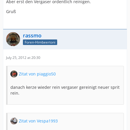
Aber erst den Vergaser ordentlich reinigen.
Gruß
rassmo
Foren-Himbeertoni
July 25, 2012 at 20:30
Zitat von piaggio50
danach kerze wieder rein vergaser gereinigt neuer sprit
rein.
Zitat von Vespa1993