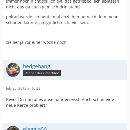
immer noch nicht.soll ich evtl das getriebeöl ach ablassen
nicht das da auch gemisch drin steht?
polrad werde ich heute mal abziehen ud nach dem mond
schauen.könnte ja eigntlich nicht viel sein.
sie lief ja vor einer woche noch
hedgebang
Rächer der Enterbten
July 26, 2012 at 10:22
Bevor Du nun alles auseinanderreisst: Auch schon eine
neue Kerze probiert?
piaggio50