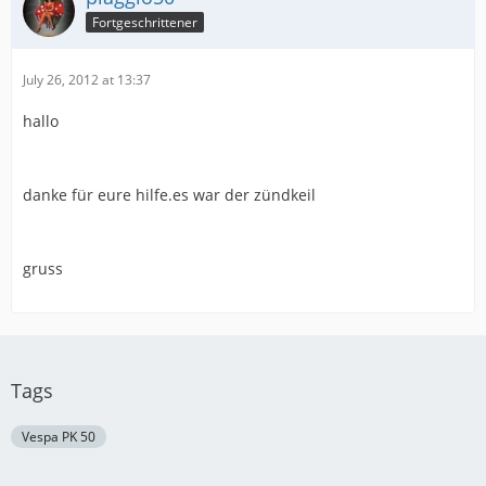
Fortgeschrittener
July 26, 2012 at 13:37
hallo
danke für eure hilfe.es war der zündkeil
gruss
Tags
Vespa PK 50