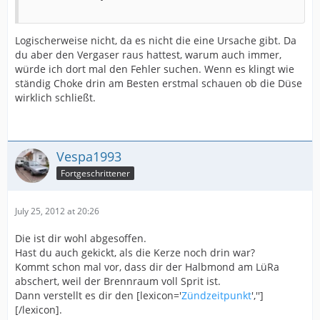
Logischerweise nicht, da es nicht die eine Ursache gibt. Da
du aber den Vergaser raus hattest, warum auch immer,
würde ich dort mal den Fehler suchen. Wenn es klingt wie
ständig Choke drin am Besten erstmal schauen ob die Düse
wirklich schließt.
Vespa1993
Fortgeschrittener
July 25, 2012 at 20:26
Die ist dir wohl abgesoffen.
Hast du auch gekickt, als die Kerze noch drin war?
Kommt schon mal vor, dass dir der Halbmond am LüRa
abschert, weil der Brennraum voll Sprit ist.
Dann verstellt es dir den [lexicon='
Zündzeitpunkt
','']
[/lexicon].