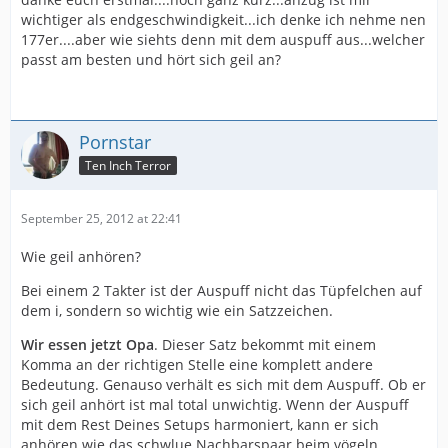
wichtiger als endgeschwindigkeit...ich denke ich nehme nen
177er....aber wie siehts denn mit dem auspuff aus...welcher
passt am besten und hört sich geil an?
Pornstar
Ten Inch Terror
September 25, 2012 at 22:41
Wie geil anhören?
Bei einem 2 Takter ist der Auspuff nicht das Tüpfelchen auf
dem i, sondern so wichtig wie ein Satzzeichen.
Wir essen jetzt Opa
. Dieser Satz bekommt mit einem
Komma an der richtigen Stelle eine komplett andere
Bedeutung. Genauso verhält es sich mit dem Auspuff. Ob er
sich geil anhört ist mal total unwichtig. Wenn der Auspuff
mit dem Rest Deines Setups harmoniert, kann er sich
anhören wie das schwlue Nachbarspaar beim vögeln,