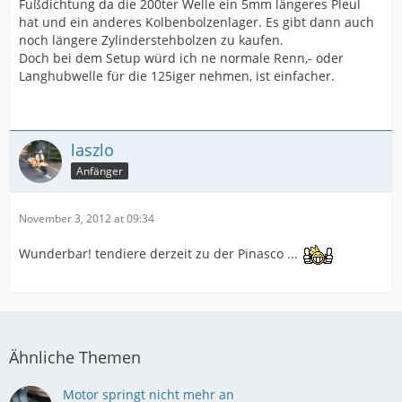
Fußdichtung da die 200ter Welle ein 5mm längeres Pleul
hat und ein anderes Kolbenbolzenlager. Es gibt dann auch
noch längere Zylinderstehbolzen zu kaufen.
Doch bei dem Setup würd ich ne normale Renn,- oder
Langhubwelle für die 125iger nehmen, ist einfacher.
laszlo
Anfänger
November 3, 2012 at 09:34
Wunderbar! tendiere derzeit zu der Pinasco ...
Ähnliche Themen
Motor springt nicht mehr an