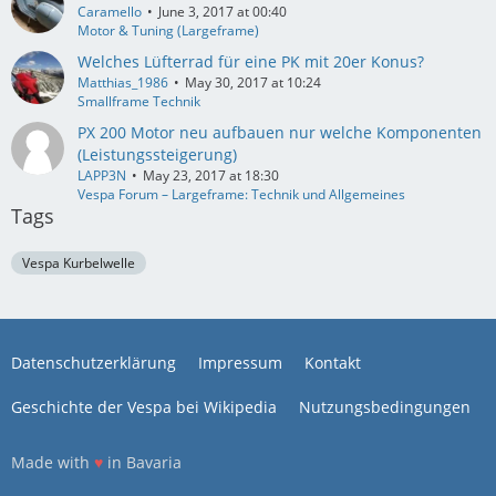
Caramello
June 3, 2017 at 00:40
Motor & Tuning (Largeframe)
Welches Lüfterrad für eine PK mit 20er Konus?
Matthias_1986
May 30, 2017 at 10:24
Smallframe Technik
PX 200 Motor neu aufbauen nur welche Komponenten
(Leistungssteigerung)
LAPP3N
May 23, 2017 at 18:30
Vespa Forum – Largeframe: Technik und Allgemeines
Tags
Vespa Kurbelwelle
Datenschutzerklärung
Impressum
Kontakt
Geschichte der Vespa bei Wikipedia
Nutzungsbedingungen
Made with
♥
in Bavaria