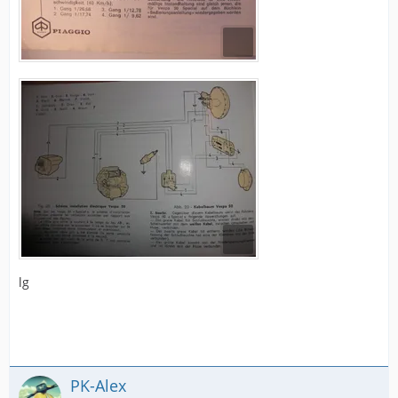
lg
PK-Alex