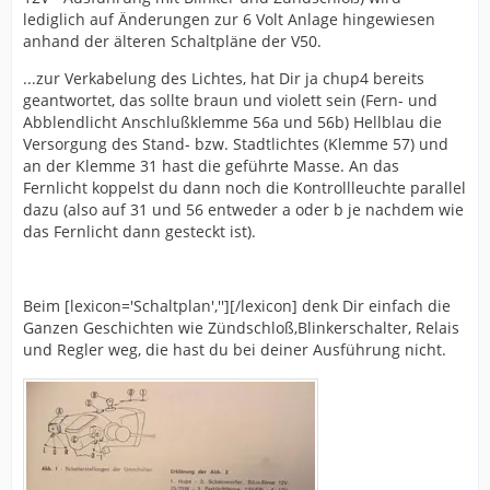
lediglich auf Änderungen zur 6 Volt Anlage hingewiesen
anhand der älteren Schaltpläne der V50.
...zur Verkabelung des Lichtes, hat Dir ja chup4 bereits
geantwortet, das sollte braun und violett sein (Fern- und
Abblendlicht Anschlußklemme 56a und 56b) Hellblau die
Versorgung des Stand- bzw. Stadtlichtes (Klemme 57) und
an der Klemme 31 hast die geführte Masse. An das
Fernlicht koppelst du dann noch die Kontrollleuchte parallel
dazu (also auf 31 und 56 entweder a oder b je nachdem wie
das Fernlicht dann gesteckt ist).
Beim [lexicon='Schaltplan',''][/lexicon] denk Dir einfach die
Ganzen Geschichten wie Zündschloß,Blinkerschalter, Relais
und Regler weg, die hast du bei deiner Ausführung nicht.