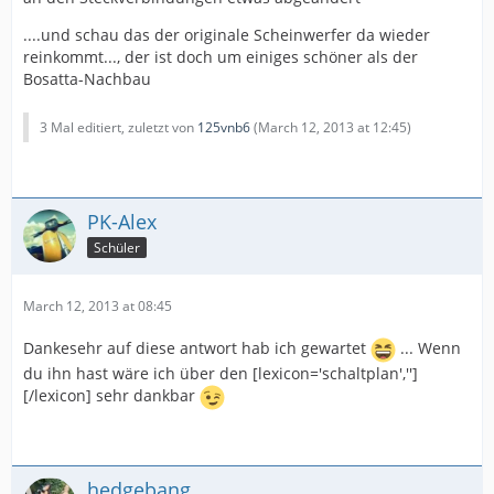
....und schau das der originale Scheinwerfer da wieder
reinkommt..., der ist doch um einiges schöner als der
Bosatta-Nachbau
3 Mal editiert, zuletzt von
125vnb6
(
March 12, 2013 at 12:45
)
PK-Alex
Schüler
March 12, 2013 at 08:45
Dankesehr auf diese antwort hab ich gewartet
... Wenn
du ihn hast wäre ich über den [lexicon='schaltplan','']
[/lexicon] sehr dankbar
hedgebang