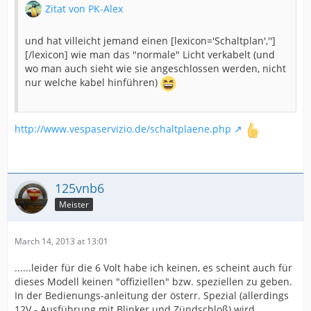
Zitat von PK-Alex
und hat villeicht jemand einen [lexicon='Schaltplan','']
[/lexicon] wie man das "normale" Licht verkabelt (und
wo man auch sieht wie sie angeschlossen werden, nicht
nur welche kabel hinführen)
http://www.vespaservizio.de/schaltplaene.php
125vnb6
Meister
March 14, 2013 at 13:01
......leider für die 6 Volt habe ich keinen, es scheint auch für
dieses Modell keinen "offiziellen" bzw. speziellen zu geben.
In der Bedienungs-anleitung der österr. Spezial (allerdings
12V - Ausführung mit Blinker und Zündschloß) wird