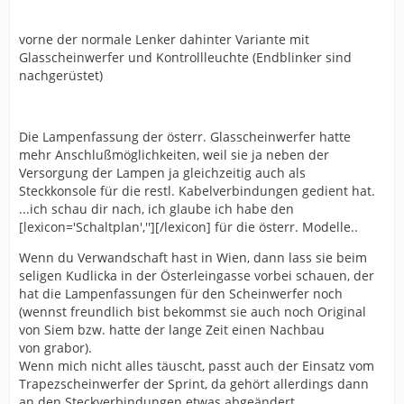
vorne der normale Lenker dahinter Variante mit
Glasscheinwerfer und Kontrollleuchte (Endblinker sind
nachgerüstet)
Die Lampenfassung der österr. Glasscheinwerfer hatte
mehr Anschlußmöglichkeiten, weil sie ja neben der
Versorgung der Lampen ja gleichzeitig auch als
Steckkonsole für die restl. Kabelverbindungen gedient hat.
...ich schau dir nach, ich glaube ich habe den
[lexicon='Schaltplan',''][/lexicon] für die österr. Modelle..
Wenn du Verwandschaft hast in Wien, dann lass sie beim
seligen Kudlicka in der Österleingasse vorbei schauen, der
hat die Lampenfassungen für den Scheinwerfer noch
(wennst freundlich bist bekommst sie auch noch Original
von Siem bzw. hatte der lange Zeit einen Nachbau
von grabor).
Wenn mich nicht alles täuscht, passt auch der Einsatz vom
Trapezscheinwerfer der Sprint, da gehört allerdings dann
an den Steckverbindungen etwas abgeändert