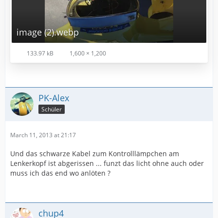
image (2).webp
133.97 kB
1,600 × 1,200
PK-Alex
Schüler
March 11, 2013 at 21:17
Und das schwarze Kabel zum Kontrolllämpchen am
Lenkerkopf ist abgerissen ... funzt das licht ohne auch oder
muss ich das end wo anlöten ?
chup4