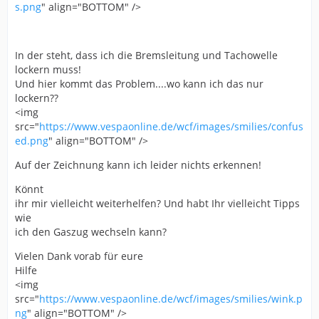
s.png
" align="BOTTOM" />
In der steht, dass ich die Bremsleitung und Tachowelle
lockern muss!
Und hier kommt das Problem....wo kann ich das nur
lockern??
<img
src="
https://www.vespaonline.de/wcf/images/smilies/confus
ed.png
" align="BOTTOM" />
Auf der Zeichnung kann ich leider nichts erkennen!
Könnt
ihr mir vielleicht weiterhelfen? Und habt Ihr vielleicht Tipps
wie
ich den Gaszug wechseln kann?
Vielen Dank vorab für eure
Hilfe
<img
src="
https://www.vespaonline.de/wcf/images/smilies/wink.p
ng
" align="BOTTOM" />