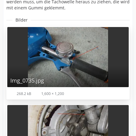
werden muss, um die Tachowelle heraus zu ziehen, die wird
mit einem Gummi geklemmt.
Bilder
Img_0735.jpg
268.2 kB
1,600 × 1,200