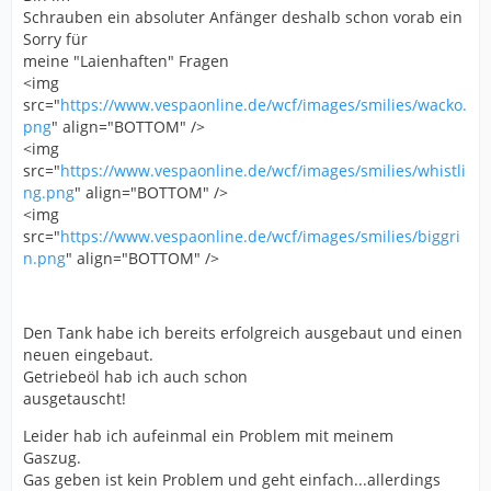
Schrauben ein absoluter Anfänger deshalb schon vorab ein
Sorry für
meine "Laienhaften" Fragen
<img
src="
https://www.vespaonline.de/wcf/images/smilies/wacko.
png
" align="BOTTOM" />
<img
src="
https://www.vespaonline.de/wcf/images/smilies/whistli
ng.png
" align="BOTTOM" />
<img
src="
https://www.vespaonline.de/wcf/images/smilies/biggri
n.png
" align="BOTTOM" />
Den Tank habe ich bereits erfolgreich ausgebaut und einen
neuen eingebaut.
Getriebeöl hab ich auch schon
ausgetauscht!
Leider hab ich aufeinmal ein Problem mit meinem
Gaszug.
Gas geben ist kein Problem und geht einfach...allerdings