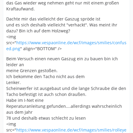
das Gas wieder weg nehmen geht nur mit einem großen
Kraftaufwand.
Dachte mir das vielleicht der Gaszug spröde ist
und es sich deshalb vielleicht "verhackt". Was meint ihr
dazu? Bin ich auf dem Holzweg?
<img
src="
https://www.vespaonline.de/wcf/images/smilies/confus
ed.png
" align="BOTTOM" />
Beim Versuch einen neuen Gaszug ein zu bauen bin ich
leider an
meine Grenzen gestoßen.
Ich bekomme den Tacho nicht aus dem
Lenker.
Scheinwerfer ist ausgebaut und die lange Schraube die den
Tacho befestigt ist auch schon draußen.
Habe im I-Net eine
Reperaturanleitung gefunden....allerdings wahrscheinlich
aus dem Jahr
78 und deshalb etwas schlecht zu lesen
<img
src="
https://www.vespaonline.de/wcf/images/smilies/rolleye