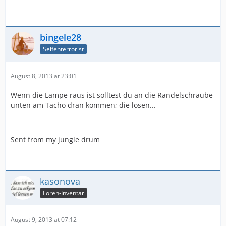
bingele28
Seifenterrorist
August 8, 2013 at 23:01
Wenn die Lampe raus ist solltest du an die Rändelschraube
unten am Tacho dran kommen; die lösen...
Sent from my jungle drum
kasonova
Foren-Inventar
August 9, 2013 at 07:12