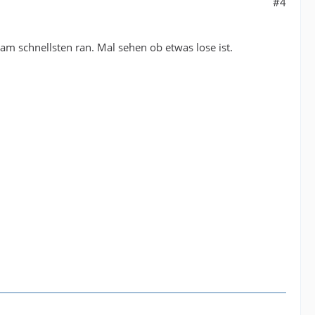
#4
m schnellsten ran. Mal sehen ob etwas lose ist.