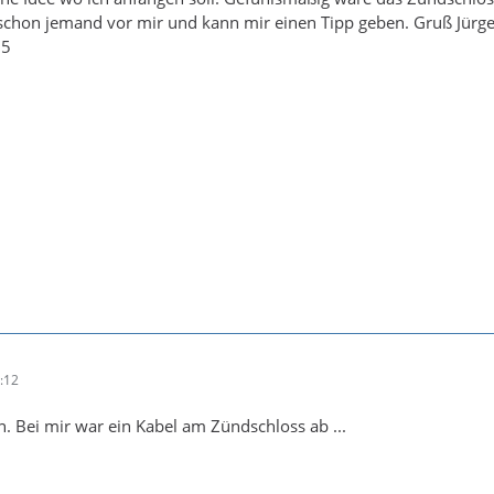
s schon jemand vor mir und kann mir einen Tipp geben. Gruß Jürg
95
:12
n. Bei mir war ein Kabel am Zündschloss ab ...