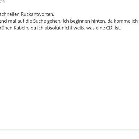
:19
 schnellen Rückantworten.
nd mal auf die Suche gehen. Ich beginnen hinten, da komme ich a
ünen Kabeln, da ich absolut nicht weiß, was eine CDI ist.