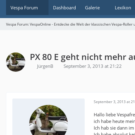
Vespa Forum
Dashboard
Galerie
Lexikon
Vespa Forum: VespaOnline - Entdecke die Welt der klassischen Vespa-Roller u
PX 80 E geht nicht mehr a
JürgenB
September 3, 2013 at 21:22
September 3, 2013 at 21
Hallo liebe Vespafr
ich habe heute mein
Ich hab sie dann im
Ich habe absolut ke