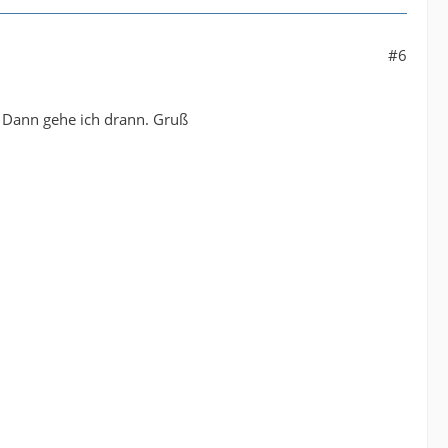
#6
. Dann gehe ich drann. Gruß