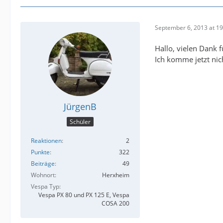
September 6, 2013 at 19
Hallo, vielen Dank f
Ich komme jetzt nic
JürgenB
Schüler
Reaktionen
2
Punkte
322
Beiträge
49
Wohnort
Herxheim
Vespa Typ
Vespa PX 80 und PX 125 E, Vespa
COSA 200