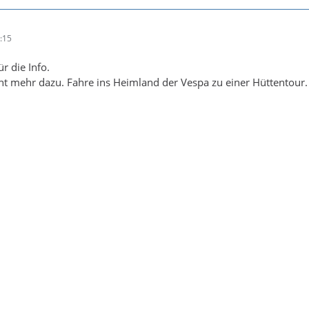
:15
ür die Info.
ht mehr dazu. Fahre ins Heimland der Vespa zu einer Hüttentour