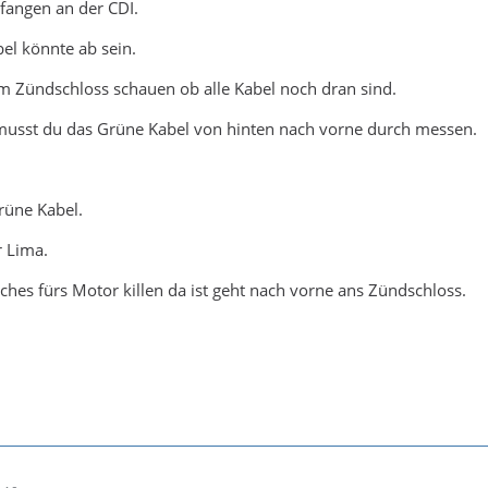
fangen an der CDI.
el könnte ab sein.
m Zündschloss schauen ob alle Kabel noch dran sind.
 musst du das Grüne Kabel von hinten nach vorne durch messen.
rüne Kabel.
 Lima.
ches fürs Motor killen da ist geht nach vorne ans Zündschloss.