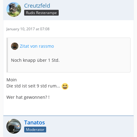
Creutzfeld
Rudis Resterampe
January 10, 2017 at 07:08
Zitat von rassmo
Noch knapp über 1 Std.
Moin
Die std ist seit 9 std rum...
Wer hat gewonnen? !
Tanatos
Moderator