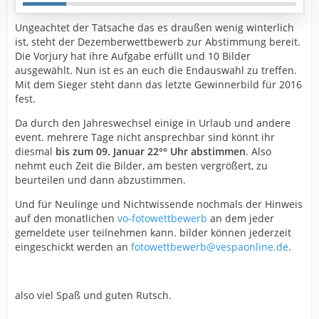
Ungeachtet der Tatsache das es draußen wenig winterlich
ist, steht der Dezemberwettbewerb zur Abstimmung bereit.
Die Vorjury hat ihre Aufgabe erfüllt und 10 Bilder
ausgewählt. Nun ist es an euch die Endauswahl zu treffen.
Mit dem Sieger steht dann das letzte Gewinnerbild für 2016
fest.
Da durch den Jahreswechsel einige in Urlaub und andere
event. mehrere Tage nicht ansprechbar sind könnt ihr
diesmal
bis zum 09. Januar 22°° Uhr abstimmen
. Also
nehmt euch Zeit die Bilder, am besten vergrößert, zu
beurteilen und dann abzustimmen.
Und für Neulinge und Nichtwissende nochmals der Hinweis
auf den monatlichen
vo-fotowettbewerb
an dem jeder
gemeldete user teilnehmen kann. bilder können jederzeit
eingeschickt werden an
fotowettbewerb@vespaonline.de
.
also viel Spaß und guten Rutsch.