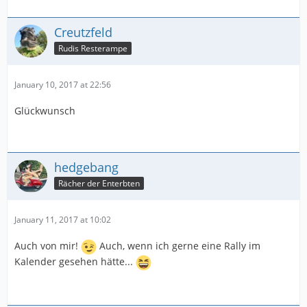
Creutzfeld
Rudis Resterampe
January 10, 2017 at 22:56
Glückwunsch
hedgebang
Rächer der Enterbten
January 11, 2017 at 10:02
Auch von mir!
Auch, wenn ich gerne eine Rally im
Kalender gesehen hätte...