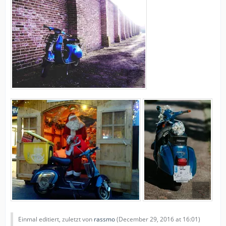
Einmal editiert, zuletzt von
rassmo
(
December 29, 2016 at 16:01
)