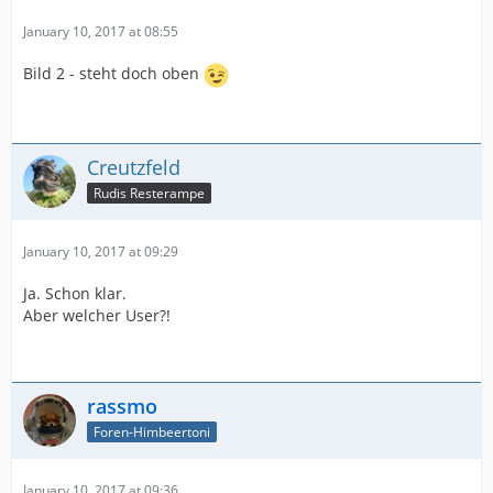
January 10, 2017 at 08:55
Bild 2 - steht doch oben
Creutzfeld
Rudis Resterampe
January 10, 2017 at 09:29
Ja. Schon klar.
Aber welcher User?!
rassmo
Foren-Himbeertoni
January 10, 2017 at 09:36