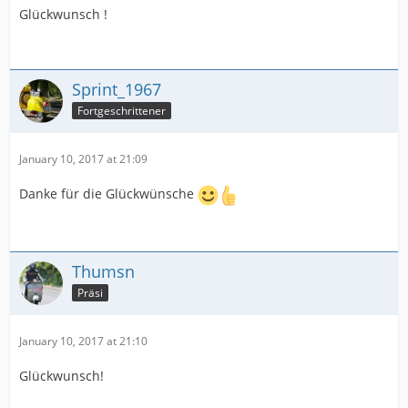
Glückwunsch !
Sprint_1967
Fortgeschrittener
January 10, 2017 at 21:09
Danke für die Glückwünsche
Thumsn
Präsi
January 10, 2017 at 21:10
Glückwunsch!