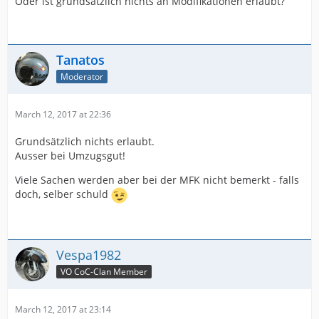
Oder ist grundsätzlich nichts an Modifikationen erlaubt?
Tanatos
Moderator
March 12, 2017 at 22:36
Grundsätzlich nichts erlaubt.
Ausser bei Umzugsgut!
Viele Sachen werden aber bei der MFK nicht bemerkt - falls
doch, selber schuld
Vespa1982
VO CoC-Clan Member
March 12, 2017 at 23:14