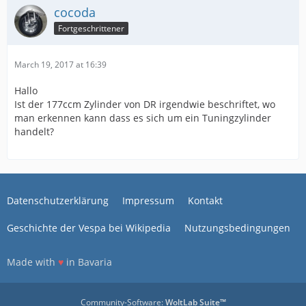
cocoda
Fortgeschrittener
March 19, 2017 at 16:39
Hallo
Ist der 177ccm Zylinder von DR irgendwie beschriftet, wo
man erkennen kann dass es sich um ein Tuningzylinder
handelt?
Datenschutzerklärung
Impressum
Kontakt
Geschichte der Vespa bei Wikipedia
Nutzungsbedingungen
Made with
♥
in Bavaria
Community-Software:
WoltLab Suite™