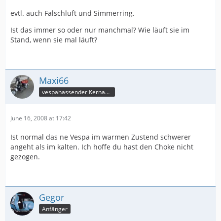
evtl. auch Falschluft und Simmerring.
Ist das immer so oder nur manchmal? Wie läuft sie im
Stand, wenn sie mal läuft?
Maxi66
vespahassender Kernassi
June 16, 2008 at 17:42
Ist normal das ne Vespa im warmen Zustend schwerer
angeht als im kalten. Ich hoffe du hast den Choke nicht
gezogen.
Gegor
Anfänger