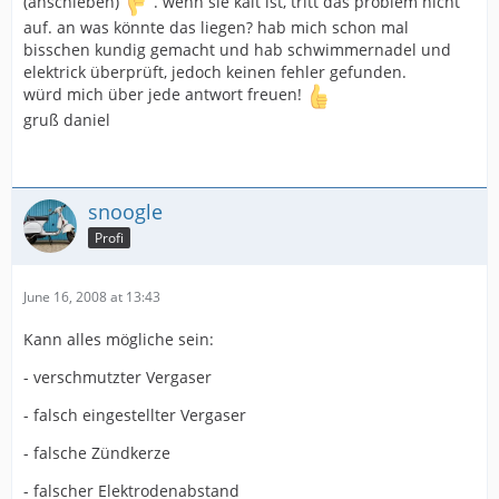
(anschieben)
. wenn sie kalt ist, tritt das problem nicht
auf. an was könnte das liegen? hab mich schon mal
bisschen kundig gemacht und hab schwimmernadel und
elektrick überprüft, jedoch keinen fehler gefunden.
würd mich über jede antwort freuen!
gruß daniel
snoogle
Profi
June 16, 2008 at 13:43
Kann alles mögliche sein:
- verschmutzter Vergaser
- falsch eingestellter Vergaser
- falsche Zündkerze
- falscher Elektrodenabstand