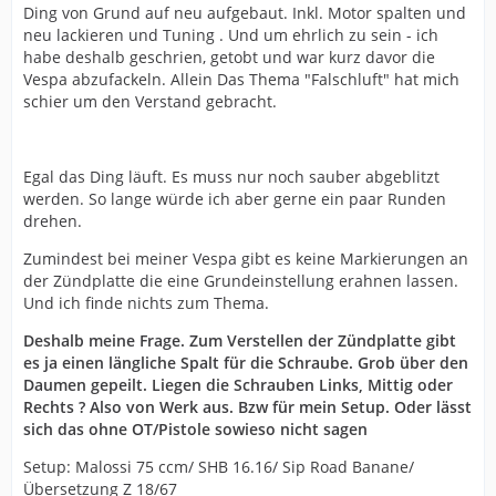
Ding von Grund auf neu aufgebaut. Inkl. Motor spalten und
neu lackieren und Tuning . Und um ehrlich zu sein - ich
habe deshalb geschrien, getobt und war kurz davor die
Vespa abzufackeln. Allein Das Thema "Falschluft" hat mich
schier um den Verstand gebracht.
Egal das Ding läuft. Es muss nur noch sauber abgeblitzt
werden. So lange würde ich aber gerne ein paar Runden
drehen.
Zumindest bei meiner Vespa gibt es keine Markierungen an
der Zündplatte die eine Grundeinstellung erahnen lassen.
Und ich finde nichts zum Thema.
Deshalb meine Frage. Zum Verstellen der Zündplatte gibt
es ja einen längliche Spalt für die Schraube. Grob über den
Daumen gepeilt. Liegen die Schrauben Links, Mittig oder
Rechts ? Also von Werk aus. Bzw für mein Setup. Oder lässt
sich das ohne OT/Pistole sowieso nicht sagen
Setup: Malossi 75 ccm/ SHB 16.16/ Sip Road Banane/
Übersetzung Z 18/67