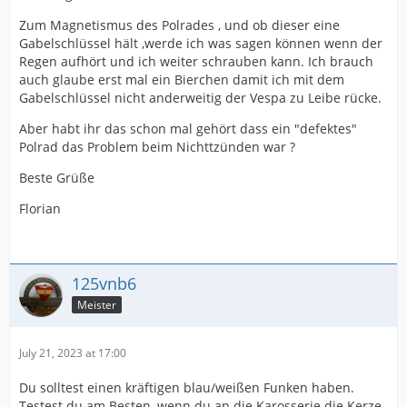
Zum Magnetismus des Polrades , und ob dieser eine
Gabelschlüssel hält ,werde ich was sagen können wenn der
Regen aufhört und ich weiter schrauben kann. Ich brauch
auch glaube erst mal ein Bierchen damit ich mit dem
Gabelschlüssel nicht anderweitig der Vespa zu Leibe rücke.
Aber habt ihr das schon mal gehört dass ein "defektes"
Polrad das Problem beim Nichttzünden war ?
Beste Grüße
Florian
125vnb6
Meister
July 21, 2023 at 17:00
Du solltest einen kräftigen blau/weißen Funken haben.
Testest du am Besten, wenn du an die Karosserie die Kerze