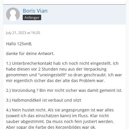
Boris Vian
Anfänger
July 21, 2023 at 16:20
Hallo 125vnB,
danke für deine Antwort.
1.) Unterbrecherkontakt hab ich noch nicht eingestellt. Ich
habe diesen vor 2 Stunden neu aus der Verpackung
genommen und "uneingestellt" so dran geschraubt. Ich war
mir eigentlich sicher das der alte das Problem war.
2.) Vorzündung ? Bin mir nicht sicher was damit gemeint ist.
3.) Halbmonddkeil ist verbaut und sitzt
4.) Nein hustet nicht. Als sie angesprungen ist war alles
(soweit ich das einschätzen kann) im Fluss. Klar nicht
sauber abgestimmt. Da muss noch fein justiert werden.
Aber sogar die Farbe des Kerzenbildes war ok.