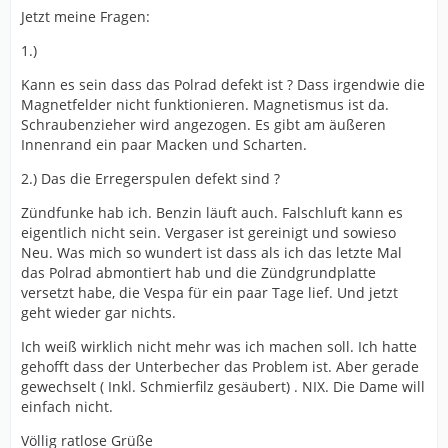
Jetzt meine Fragen:
1.)
Kann es sein dass das Polrad defekt ist ? Dass irgendwie die
Magnetfelder nicht funktionieren. Magnetismus ist da.
Schraubenzieher wird angezogen. Es gibt am äußeren
Innenrand ein paar Macken und Scharten.
2.) Das die Erregerspulen defekt sind ?
Zündfunke hab ich. Benzin läuft auch. Falschluft kann es
eigentlich nicht sein. Vergaser ist gereinigt und sowieso
Neu. Was mich so wundert ist dass als ich das letzte Mal
das Polrad abmontiert hab und die Zündgrundplatte
versetzt habe, die Vespa für ein paar Tage lief. Und jetzt
geht wieder gar nichts.
Ich weiß wirklich nicht mehr was ich machen soll. Ich hatte
gehofft dass der Unterbecher das Problem ist. Aber gerade
gewechselt ( Inkl. Schmierfilz gesäubert) . NIX. Die Dame will
einfach nicht.
Völlig ratlose Grüße