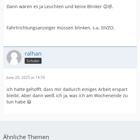
Dann wären es ja Leuchten und keine Blinker 😉🤣.
Fahrtrichtungsanzeiger müssen blinken, s.a. StVZO.
ralhan
Schüler
June 20, 2025 at 14:59
ich hatte gehofft, dass mir dadurch einiges Arbeit erspart
bleibt. Aber dann weiß ich ja, was ich am Wochenende zu
tun habe 😃
Ähnliche Themen