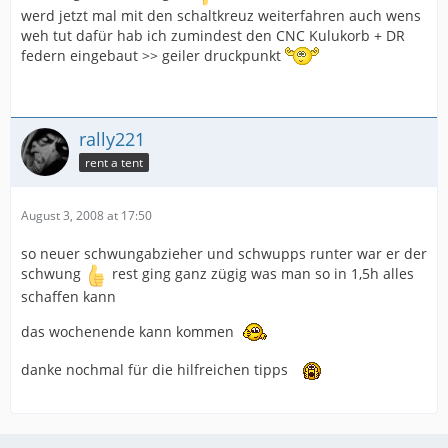
werd jetzt mal mit den schaltkreuz weiterfahren auch wens
weh tut dafür hab ich zumindest den CNC Kulukorb + DR
federn eingebaut >> geiler druckpunkt
rally221
rent a tent
August 3, 2008 at 17:50
so neuer schwungabzieher und schwupps runter war er der
schwung
rest ging ganz zügig was man so in 1,5h alles
schaffen kann
das wochenende kann kommen
danke nochmal für die hilfreichen tipps