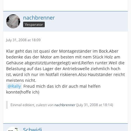
nachbrenner
Vesparator
July 31, 2008 at 18:09
Klar geht das ist quasi der Montageständer im Bock.Aber
bedenke das der Motor am besten mit nem Stück Holz am
Gehäuse abgestützt(untergelegt) wird,Reifen runter.Weil die
Belastung auf das Lager der Antriebswelle ziehmlich hoch
ist, würd ich nur im Notfall riskieren.Also Hautständer reicht
meistens nicht.
Rally
Freud mich das ich dir auch mal helfen
konnte(hoffe ich)
Einmal editiert, zuletzt von
nachbrenner
(
July 31, 2008 at 18:14
)
Schwidi