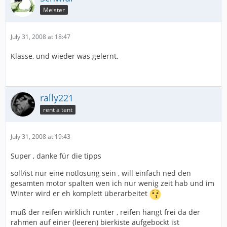
Meister
July 31, 2008 at 18:47
Klasse, und wieder was gelernt.
rally221
rent a tent
July 31, 2008 at 19:43
Super , danke für die tipps
soll/ist nur eine notlösung sein , will einfach ned den
gesamten motor spalten wen ich nur wenig zeit hab und im
Winter wird er eh komplett überarbeitet
muß der reifen wirklich runter , reifen hängt frei da der
rahmen auf einer (leeren) bierkiste aufgebockt ist