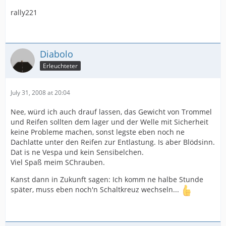
rally221
Diabolo
Erleuchteter
July 31, 2008 at 20:04
Nee, würd ich auch drauf lassen, das Gewicht von Trommel
und Reifen sollten dem lager und der Welle mit Sicherheit
keine Probleme machen, sonst legste eben noch ne
Dachlatte unter den Reifen zur Entlastung. Is aber Blödsinn.
Dat is ne Vespa und kein Sensibelchen.
Viel Spaß meim SChrauben.
Kanst dann in Zukunft sagen: Ich komm ne halbe Stunde
später, muss eben noch'n Schaltkreuz wechseln...