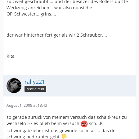
zu zweit geschraubt.... und der besitzer des Rollers durfte
Werkzeug anreichen....war also quasi die
OP_Schwester....grins....
der war hinterher fertiger als wir 2 Schrauber....
Rita
rally221
rent a tent
August 1, 2008 at 18:43
so gerade zurück von meinem versuch das schaltkreuz zu
wechseln >> es blieb beim versuch
sch...ß
schwungabzieher ist das gewinde so im ar.... das der
schwung ned runter geht