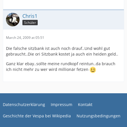
Chris1
Schüler
March 24, 2009 at 05:51
Die falsche sitzbank ist auch noch drauf..Und wohl gut
gebraucht..Die ori Sitzbank kostet ja auch ein heiden geld..
Ganz klar ebay..sollte meine rundkopf reintun..da brauch
ich nicht mehr zu wer wird millionär fetzen
Datenschutzerklärung
Impressum
Kontakt
Geschichte der Vespa bei Wikipedia
Nutzungsbedingungen