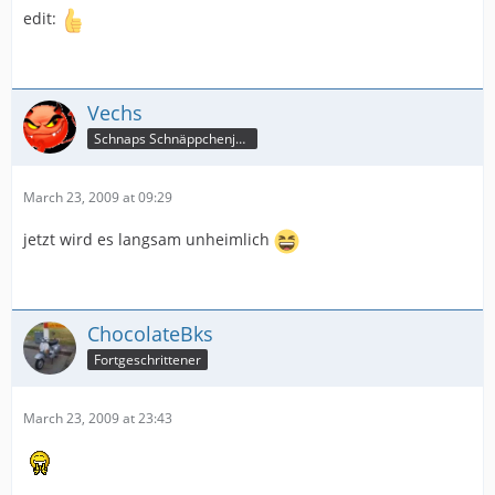
edit:
Vechs
Schnaps Schnäppchenjäger
March 23, 2009 at 09:29
jetzt wird es langsam unheimlich
ChocolateBks
Fortgeschrittener
March 23, 2009 at 23:43