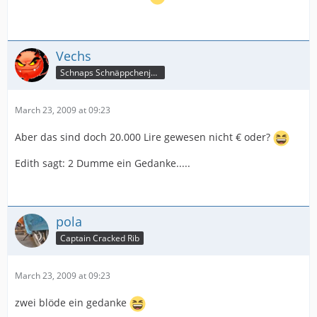
Vechs
Schnaps Schnäppchenjäger
March 23, 2009 at 09:23
Aber das sind doch 20.000 Lire gewesen nicht € oder?
Edith sagt: 2 Dumme ein Gedanke.....
pola
Captain Cracked Rib
March 23, 2009 at 09:23
zwei blöde ein gedanke