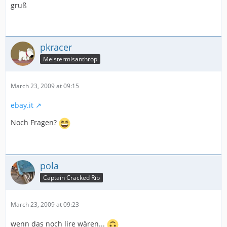
gruß
pkracer
Meistermisanthrop
March 23, 2009 at 09:15
ebay.it
Noch Fragen?
pola
Captain Cracked Rib
March 23, 2009 at 09:23
wenn das noch lire wären...