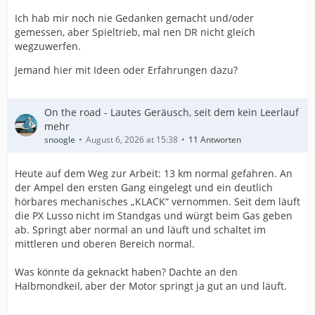
Ich hab mir noch nie Gedanken gemacht und/oder
gemessen, aber Spieltrieb, mal nen DR nicht gleich
wegzuwerfen.
Jemand hier mit Ideen oder Erfahrungen dazu?
On the road - Lautes Geräusch, seit dem kein Leerlauf
mehr
snoogle
August 6, 2026 at 15:38
11 Antworten
Heute auf dem Weg zur Arbeit: 13 km normal gefahren. An
der Ampel den ersten Gang eingelegt und ein deutlich
hörbares mechanisches „KLACK“ vernommen. Seit dem läuft
die PX Lusso nicht im Standgas und würgt beim Gas geben
ab. Springt aber normal an und läuft und schaltet im
mittleren und oberen Bereich normal.
Was könnte da geknackt haben? Dachte an den
Halbmondkeil, aber der Motor springt ja gut an und läuft.