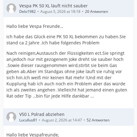
Vespa PK 50 XL läuft nicht sauber
Delo1982
August 5, 2026 at 18:18
20 Antworten
Hallo liebe Vespa Freunde…
ich habe das Glück eine PK 50 XL bekommen zu haben.Sie
stand ca 2 Jahre .Ich habe folgendes Problem
Nach reinigen,Austausch der Flüssigkeiten ect.Sie springt
an,jedoch nur mit gezogenem Joke dreht sie sauber hoch
.Sowie dieser rausgenommen wird,stirbt sie beim Gas
geben ab.Aber im Standgas ohne joke läuft sie ruhig vor
sich hin.Ich weiß mir keinen Rat mehr !Und mit der
Kupplung hab ich auch noch ein Problem aber das würde
ich als zweites angehen .Vielleicht hat jemand einen guten
Rat oder Tip …bin für jede Hilfe dankbar …
V50 L Polrad abziehen
Lucullus81
August 2, 2026 at 14:47
52 Antworten
Hallo liebe Vespafreunde,