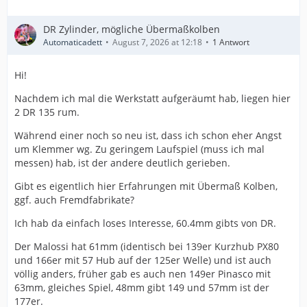
DR Zylinder, mögliche Übermaßkolben
Automaticadett
August 7, 2026 at 12:18
1 Antwort
Hi!
Nachdem ich mal die Werkstatt aufgeräumt hab, liegen hier
2 DR 135 rum.
Während einer noch so neu ist, dass ich schon eher Angst
um Klemmer wg. Zu geringem Laufspiel (muss ich mal
messen) hab, ist der andere deutlich gerieben.
Gibt es eigentlich hier Erfahrungen mit Übermaß Kolben,
ggf. auch Fremdfabrikate?
Ich hab da einfach loses Interesse, 60.4mm gibts von DR.
Der Malossi hat 61mm (identisch bei 139er Kurzhub PX80
und 166er mit 57 Hub auf der 125er Welle) und ist auch
völlig anders, früher gab es auch nen 149er Pinasco mit
63mm, gleiches Spiel, 48mm gibt 149 und 57mm ist der
177er.