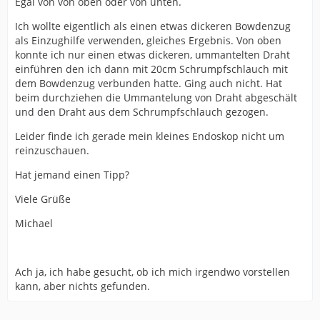
Egal von von oben oder von unten.
Ich wollte eigentlich als einen etwas dickeren Bowdenzug
als Einzughilfe verwenden, gleiches Ergebnis. Von oben
konnte ich nur einen etwas dickeren, ummantelten Draht
einführen den ich dann mit 20cm Schrumpfschlauch mit
dem Bowdenzug verbunden hatte. Ging auch nicht. Hat
beim durchziehen die Ummantelung von Draht abgeschält
und den Draht aus dem Schrumpfschlauch gezogen.
Leider finde ich gerade mein kleines Endoskop nicht um
reinzuschauen.
Hat jemand einen Tipp?
Viele Grüße
Michael
Ach ja, ich habe gesucht, ob ich mich irgendwo vorstellen
kann, aber nichts gefunden.