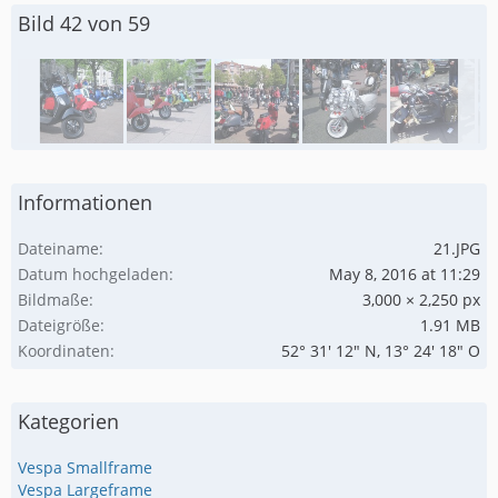
Bild 42 von 59
Informationen
Dateiname
21.JPG
Datum hochgeladen
May 8, 2016 at 11:29
Bildmaße
3,000 × 2,250 px
Dateigröße
1.91 MB
Koordinaten
52° 31' 12" N, 13° 24' 18" O
Kategorien
Vespa Smallframe
Vespa Largeframe