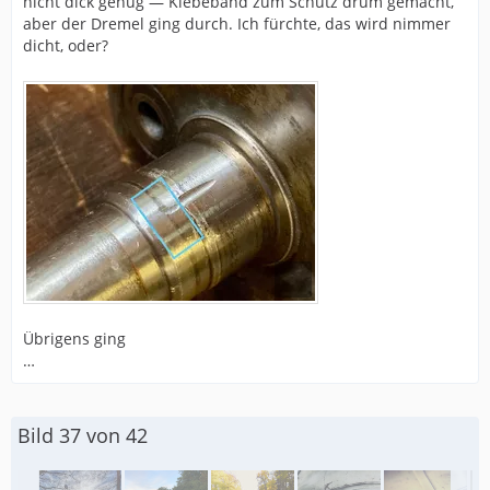
nicht dick genug — Klebeband zum Schutz drum gemacht,
aber der Dremel ging durch. Ich fürchte, das wird nimmer
dicht, oder?
Übrigens ging
…
Bild 37 von 42