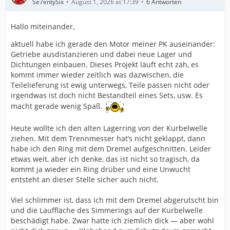
Se7entySix
August 1, 2026 at 17:39
6 Antworten
Hallo miteinander,
aktuell habe ich gerade den Motor meiner PK auseinander:
Getriebe ausdistanzieren und dabei neue Lager und
Dichtungen einbauen. Dieses Projekt läuft echt zäh, es
kommt immer wieder zeitlich was dazwischen, die
Teilelieferung ist ewig unterwegs, Teile passen nicht oder
irgendwas ist doch nicht Bestandteil eines Sets, usw. Es
macht gerade wenig Spaß.
Heute wollte ich den alten Lagerring von der Kurbelwelle
ziehen. Mit dem Trennmesser hat’s nicht geklappt, dann
habe ich den Ring mit dem Dremel aufgeschnitten. Leider
etwas weit, aber ich denke, das ist nicht so tragisch, da
kommt ja wieder ein Ring drüber und eine Unwucht
entsteht an dieser Stelle sicher auch nicht.
Viel schlimmer ist, dass ich mit dem Dremel abgerutscht bin
und die Lauffläche des Simmerings auf der Kurbelwelle
beschädigt habe. Zwar hatte ich ziemlich dick — aber wohl