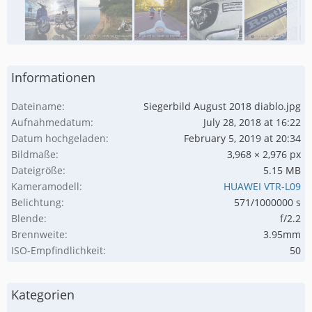
Informationen
Dateiname
Siegerbild August 2018 diablo.jpg
Aufnahmedatum
July 28, 2018 at 16:22
Datum hochgeladen
February 5, 2019 at 20:34
Bildmaße
3,968 × 2,976 px
Dateigröße
5.15 MB
Kameramodell
HUAWEI VTR-L09
Belichtung
571/1000000 s
Blende
f/2.2
Brennweite
3.95mm
ISO-Empfindlichkeit
50
Kategorien