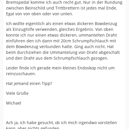
Bremspedal komme ich auch recht gut. Nur in der Rundung
zwischen Beinschild und Trittbrettern ist jedes mal Ende.
Egal von von oben oder von unten.
Ich wollte eigentlich als einen etwas dickeren Bowdenzug
als Einzughilfe verwenden, gleiches Ergebnis. Von oben
konnte ich nur einen etwas dickeren, ummantelten Draht
einführen den ich dann mit 20cm Schrumpfschlauch mit
dem Bowdenzug verbunden hatte. Ging auch nicht. Hat
beim durchziehen die Ummantelung von Draht abgeschält
und den Draht aus dem Schrumpfschlauch gezogen.
Leider finde ich gerade mein kleines Endoskop nicht um
reinzuschauen.
Hat jemand einen Tipp?
Viele Grüße
Michael
Ach ja, ich habe gesucht, ob ich mich irgendwo vorstellen
kann, aber nichts gefunden.