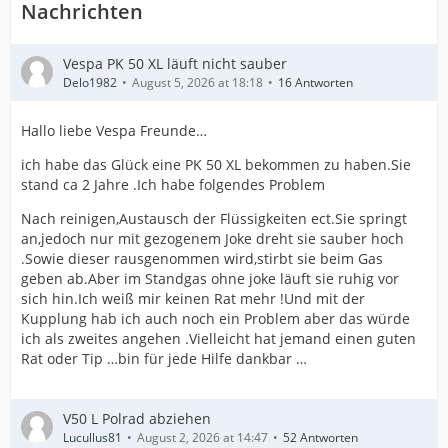
Nachrichten
Vespa PK 50 XL läuft nicht sauber
Delo1982
August 5, 2026 at 18:18
16 Antworten
Hallo liebe Vespa Freunde…
ich habe das Glück eine PK 50 XL bekommen zu haben.Sie
stand ca 2 Jahre .Ich habe folgendes Problem
Nach reinigen,Austausch der Flüssigkeiten ect.Sie springt
an,jedoch nur mit gezogenem Joke dreht sie sauber hoch
.Sowie dieser rausgenommen wird,stirbt sie beim Gas
geben ab.Aber im Standgas ohne joke läuft sie ruhig vor
sich hin.Ich weiß mir keinen Rat mehr !Und mit der
Kupplung hab ich auch noch ein Problem aber das würde
ich als zweites angehen .Vielleicht hat jemand einen guten
Rat oder Tip …bin für jede Hilfe dankbar …
V50 L Polrad abziehen
Lucullus81
August 2, 2026 at 14:47
52 Antworten