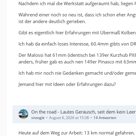
Nachdem ich mal die Werkstatt aufgeräumt hab, liegen 
Während einer noch so neu ist, dass ich schon eher An
ist der andere deutlich gerieben.
Gibt es eigentlich hier Erfahrungen mit Übermaß Kolben
Ich hab da einfach loses Interesse, 60.4mm gibts von DR
Der Malossi hat 61mm (identisch bei 139er Kurzhub PX80
anders, früher gab es auch nen 149er Pinasco mit 63mm
Ich hab mir noch nie Gedanken gemacht und/oder gemess
Jemand hier mit Ideen oder Erfahrungen dazu?
On the road - Lautes Geräusch, seit dem kein Lee
snoogle
August 6, 2026 at 15:38
14 Antworten
Heute auf dem Weg zur Arbeit: 13 km normal gefahren. 