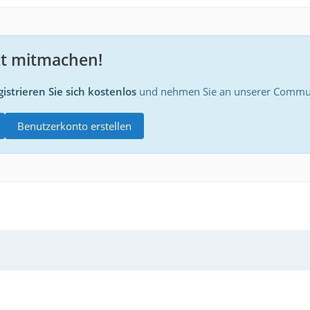
zt mitmachen!
istrieren Sie sich kostenlos
und nehmen Sie an unserer Communi
Benutzerkonto erstellen