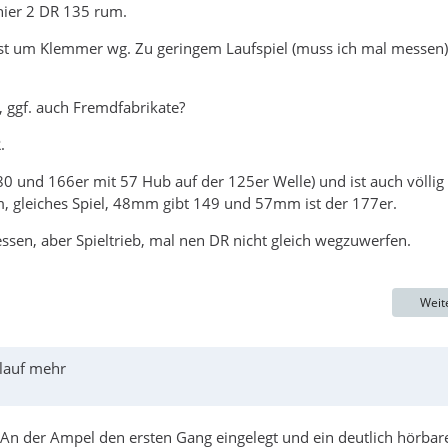
hier 2 DR 135 rum.
gst um Klemmer wg. Zu geringem Laufspiel (muss ich mal messen)
, ggf. auch Fremdfabrikate?
.
 und 166er mit 57 Hub auf der 125er Welle) und ist auch völlig
, gleiches Spiel, 48mm gibt 149 und 57mm ist der 177er.
en, aber Spieltrieb, mal nen DR nicht gleich wegzuwerfen.
Weit
rlauf mehr
An der Ampel den ersten Gang eingelegt und ein deutlich hörbar