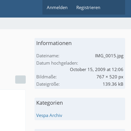
Anmelden
Registrieren
Informationen
Dateiname
IMG_0015.jpg
Datum hochgeladen
October 15, 2009 at 12:06
Bildmaße
767 × 520 px
Dateigröße
139.36 kB
Kategorien
Vespa Archiv