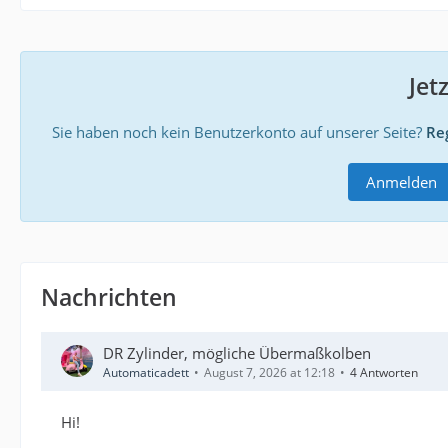
Jet
Sie haben noch kein Benutzerkonto auf unserer Seite?
Reg
Anmelden
Nachrichten
DR Zylinder, mögliche Übermaßkolben
Automaticadett
August 7, 2026 at 12:18
4 Antworten
Hi!