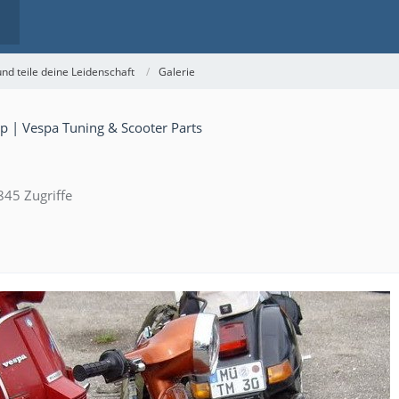
nd teile deine Leidenschaft
Galerie
845 Zugriffe