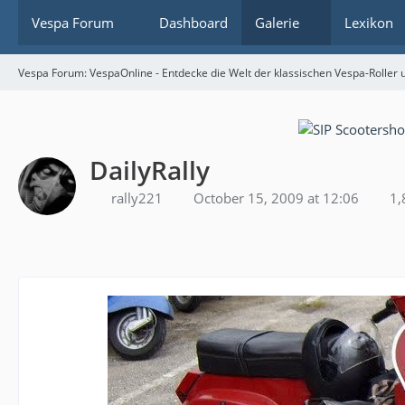
Vespa Forum
Dashboard
Galerie
Lexikon
Vespa Forum: VespaOnline - Entdecke die Welt der klassischen Vespa-Roller u
DailyRally
rally221
October 15, 2009 at 12:06
1,