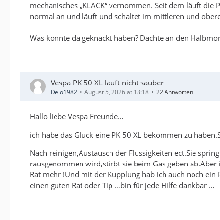
mechanisches „KLACK“ vernommen. Seit dem läuft die P
normal an und läuft und schaltet im mittleren und ober
Was könnte da geknackt haben? Dachte an den Halbmondke
Vespa PK 50 XL läuft nicht sauber
Delo1982
August 5, 2026 at 18:18
22 Antworten
Hallo liebe Vespa Freunde…
ich habe das Glück eine PK 50 XL bekommen zu haben.Si
Nach reinigen,Austausch der Flüssigkeiten ect.Sie sprin
rausgenommen wird,stirbt sie beim Gas geben ab.Aber im
Rat mehr !Und mit der Kupplung hab ich auch noch ein P
einen guten Rat oder Tip …bin für jede Hilfe dankbar …