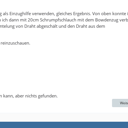
g als Einzughilfe verwenden, gleiches Ergebnis. Von oben konnte 
en ich dann mit 20cm Schrumpfschlauch mit dem Bowdenzug ver
antelung von Draht abgeschält und den Draht aus dem
 reinzuschauen.
en kann, aber nichts gefunden.
Weit