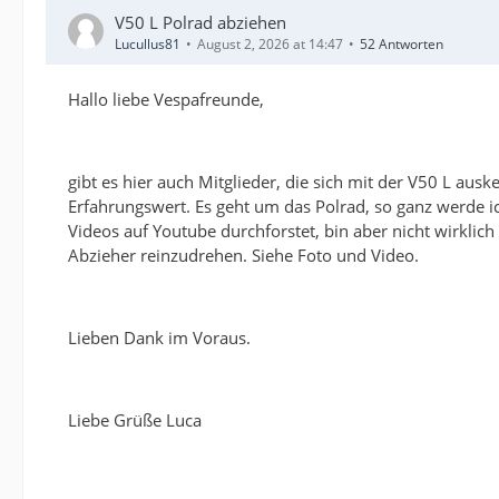
V50 L Polrad abziehen
Lucullus81
August 2, 2026 at 14:47
52 Antworten
Hallo liebe Vespafreunde,
gibt es hier auch Mitglieder, die sich mit der V50 L au
Erfahrungswert. Es geht um das Polrad, so ganz werde i
Videos auf Youtube durchforstet, bin aber nicht wirklic
Abzieher reinzudrehen. Siehe Foto und Video.
Lieben Dank im Voraus.
Liebe Grüße Luca