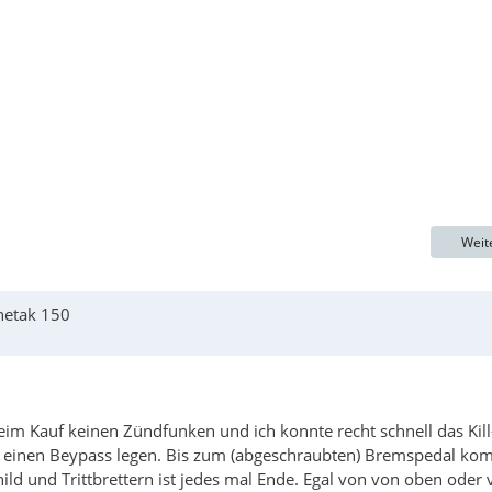
Weit
hetak 150
eim Kauf keinen Zündfunken und ich konnte recht schnell das Kill
n einen Beypass legen. Bis zum (abgeschraubten) Bremspedal k
ild und Trittbrettern ist jedes mal Ende. Egal von von oben oder