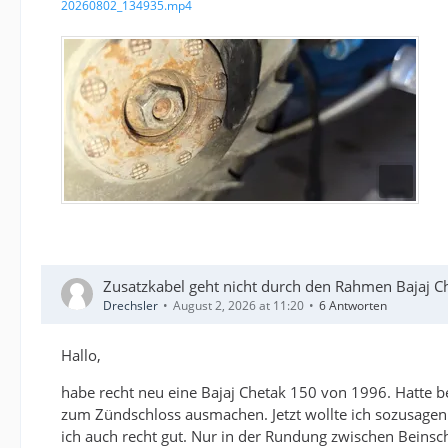
20260802_134935.mp4
Zusatzkabel geht nicht durch den Rahmen Bajaj C
Drechsler
August 2, 2026 at 11:20
6 Antworten
Hallo,
habe recht neu eine Bajaj Chetak 150 von 1996. Hatte b
zum Zündschloss ausmachen. Jetzt wollte ich sozusage
ich auch recht gut. Nur in der Rundung zwischen Beinsch