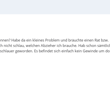
skennen? Habe da ein kleines Problem und bräuchte einen Rat bzw.
ch nicht schlau, welchen Abzieher ich brauche. Hab schon sämtlic
h schlauer geworden. Es befindet sich einfach kein Gewinde um do