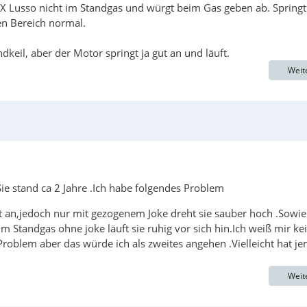
X Lusso nicht im Standgas und würgt beim Gas geben ab. Springt
en Bereich normal.
il, aber der Motor springt ja gut an und läuft.
Weit
e stand ca 2 Jahre .Ich habe folgendes Problem
gt an,jedoch nur mit gezogenem Joke dreht sie sauber hoch .Sowie
 Standgas ohne joke läuft sie ruhig vor sich hin.Ich weiß mir ke
roblem aber das würde ich als zweites angehen .Vielleicht hat j
Weit