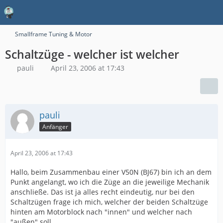
Smallframe Tuning & Motor
Schaltzüge - welcher ist welcher
pauli
April 23, 2006 at 17:43
pauli
Anfänger
April 23, 2006 at 17:43
Hallo, beim Zusammenbau einer V50N (BJ67) bin ich an dem
Punkt angelangt, wo ich die Züge an die jeweilige Mechanik
anschließe. Das ist ja alles recht eindeutig, nur bei den
Schaltzügen frage ich mich, welcher der beiden Schaltzüge
hinten am Motorblock nach "innen" und welcher nach
"außen" soll.