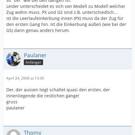
so "tief" wie bei den Gängen ist.
Leider unterscheidet es sich von Modell zu Modell welcher
Zug wohin muss. PX und GS sind z.B. unterschiedlich...
Ist die Leerlaufeinkerbung innen (PX) muss da der Zug für
den ersten Gang hin. Ist die Einkerbung außen (wie bei der
GS) dann genau anders herum.
Paulaner
Anfänger
April 24, 2006 at 13:36
Der, der aussen liegt schaltet quasi den ersten, der
innenliegende die restlichen gänge!
gruss
paulaner
Thomy