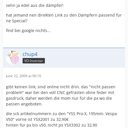
sehn ja edel aus die dämpfer!
hat jemand nen direkten Link zu den Dämpfern passend für
ne Special?
find bei google nichts...
chup4
VO-Inventar
June 22, 2009 at 06:10
gibt keinen link, sind online nicht drin. das "nicht passen
problem" war bei den voll CNC gefrästen ohne feder mit
gasdruck, daher werden die mom nur für die px wo die
passen angeboten.
die sck artikelnummern zu den "YSS Pro-X, 195mm- Vespa
V50" vorne ist YSX2001 zu 32,90€
hinten für px bis v50, nicht px YSX3302 zu 32,90