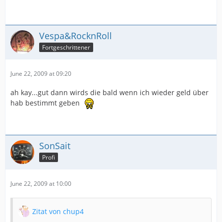
Vespa&RocknRoll
Fortgeschrittener
June 22, 2009 at 09:20
ah kay...gut dann wirds die bald wenn ich wieder geld über
hab bestimmt geben
SonSait
Profi
June 22, 2009 at 10:00
Zitat von chup4