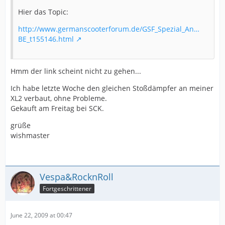
Hier das Topic:
http://www.germanscooterforum.de/GSF_Spezial_An…
BE_t155146.html
Hmm der link scheint nicht zu gehen...
Ich habe letzte Woche den gleichen Stoßdämpfer an meiner
XL2 verbaut, ohne Probleme.
Gekauft am Freitag bei SCK.
grüße
wishmaster
Vespa&RocknRoll
Fortgeschrittener
June 22, 2009 at 00:47