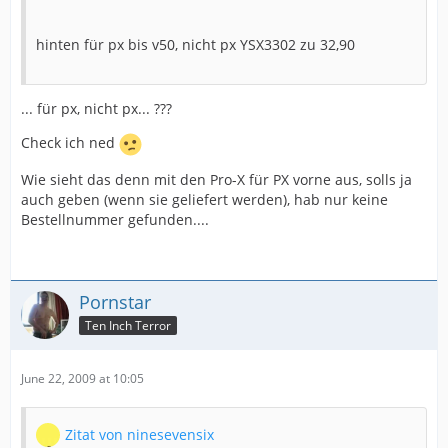
hinten für px bis v50, nicht px YSX3302 zu 32,90
... für px, nicht px... ???
Check ich ned
Wie sieht das denn mit den Pro-X für PX vorne aus, solls ja
auch geben (wenn sie geliefert werden), hab nur keine
Bestellnummer gefunden....
Pornstar
Ten Inch Terror
June 22, 2009 at 10:05
Zitat von ninesevensix