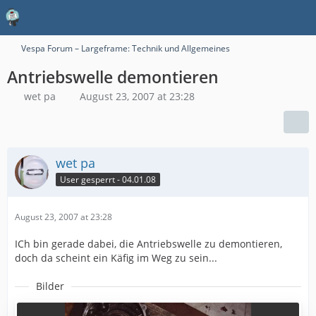
Vespa Forum – Largeframe: Technik und Allgemeines
Antriebswelle demontieren
wet pa
August 23, 2007 at 23:28
wet pa
User gesperrt - 04.01.08
August 23, 2007 at 23:28
ICh bin gerade dabei, die Antriebswelle zu demontieren,
doch da scheint ein Käfig im Weg zu sein...
Bilder