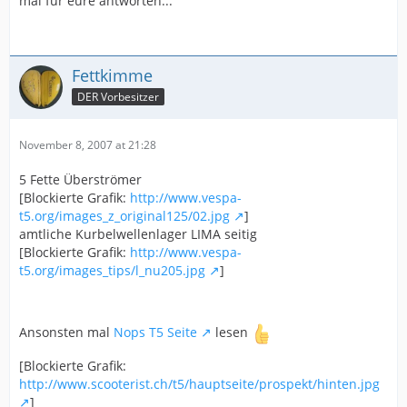
mal für eure antworten...
Fettkimme
DER Vorbesitzer
November 8, 2007 at 21:28
5 Fette Überströmer
[Blockierte Grafik:
http://www.vespa-
t5.org/images_z_original125/02.jpg
]
amtliche Kurbelwellenlager LIMA seitig
[Blockierte Grafik:
http://www.vespa-
t5.org/images_tips/l_nu205.jpg
]
Ansonsten mal
Nops T5 Seite
lesen
[Blockierte Grafik:
http://www.scooterist.ch/t5/hauptseite/prospekt/hinten.jpg
]