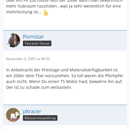
oder ein PX 200 motor?Aus der 200er kann man bekanntlich
mehr hubraum rausholen...was ja sehr wesentlich für eine
mehrleistung ist...
Pornstar
Ten Inch Terror
November 9, 2007 at 06:03
In Anbetracht der Preislage und Materialverfügbarkeit ist
ein 200er dem T5er vorzuziehen. So toll waren die Pfümpfer
auch nicht. Wenn Du einen T5 Motor hast, bewahre ihn auf.
Der ist zu schade zum verbasteln.
pkracer
Meistermisanthrop