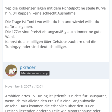
Yep die Koblenzer legen mit dem Fichtelpott ne steile Kurve
hin. 34 Rappen ,keine schlecht Ausnahme.
Die Frage ist Toni1 wo willst du hin und wieviel willst du
dafür ausgeben.
Die 177er sind Preis/Leistungsmäßig auch immer ne gute
Wahl.
Kannst du aus billigen 80er Gehäuse zaubern und die
Tuningzylinder sind deutlich billiger.
pkracer
Meistermisanthrop
November 9, 2007 at 12:01
Ambitioniertes T5 Tuning ist jedenfalls nichts für Bausparer,
wenn ich mir alleine den Preis für eine Langhubwelle
ansehe. Dazu kommen die erheblich über den 200er
Preisen liegenden anderen Teile wie Motorgehäuse oder