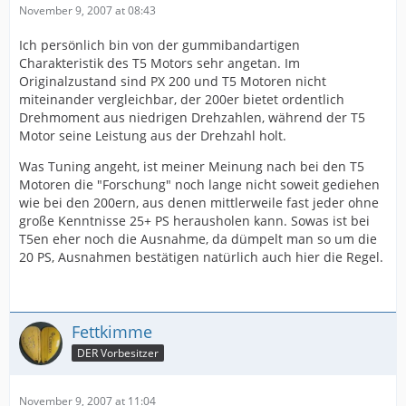
November 9, 2007 at 08:43
Ich persönlich bin von der gummibandartigen
Charakteristik des T5 Motors sehr angetan. Im
Originalzustand sind PX 200 und T5 Motoren nicht
miteinander vergleichbar, der 200er bietet ordentlich
Drehmoment aus niedrigen Drehzahlen, während der T5
Motor seine Leistung aus der Drehzahl holt.
Was Tuning angeht, ist meiner Meinung nach bei den T5
Motoren die "Forschung" noch lange nicht soweit gediehen
wie bei den 200ern, aus denen mittlerweile fast jeder ohne
große Kenntnisse 25+ PS herausholen kann. Sowas ist bei
T5en eher noch die Ausnahme, da dümpelt man so um die
20 PS, Ausnahmen bestätigen natürlich auch hier die Regel.
Fettkimme
DER Vorbesitzer
November 9, 2007 at 11:04