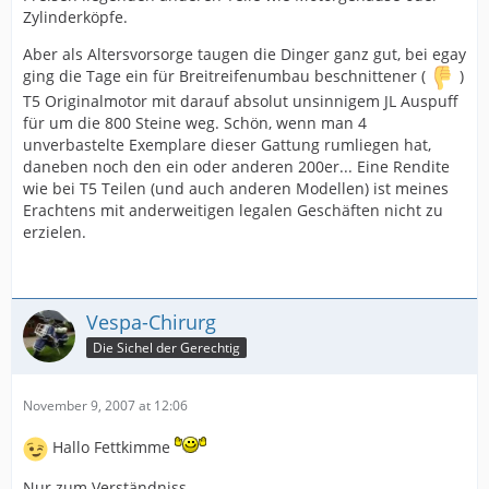
Zylinderköpfe.
Aber als Altersvorsorge taugen die Dinger ganz gut, bei egay
ging die Tage ein für Breitreifenumbau beschnittener (
)
T5 Originalmotor mit darauf absolut unsinnigem JL Auspuff
für um die 800 Steine weg. Schön, wenn man 4
unverbastelte Exemplare dieser Gattung rumliegen hat,
daneben noch den ein oder anderen 200er... Eine Rendite
wie bei T5 Teilen (und auch anderen Modellen) ist meines
Erachtens mit anderweitigen legalen Geschäften nicht zu
erzielen.
Vespa-Chirurg
Die Sichel der Gerechtig
November 9, 2007 at 12:06
Hallo Fettkimme
Nur zum Verständniss.