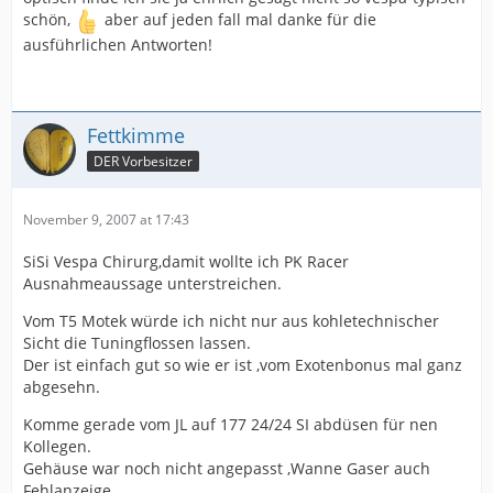
schön,
aber auf jeden fall mal danke für die
ausführlichen Antworten!
Fettkimme
DER Vorbesitzer
November 9, 2007 at 17:43
SiSi Vespa Chirurg,damit wollte ich PK Racer
Ausnahmeaussage unterstreichen.
Vom T5 Motek würde ich nicht nur aus kohletechnischer
Sicht die Tuningflossen lassen.
Der ist einfach gut so wie er ist ,vom Exotenbonus mal ganz
abgesehn.
Komme gerade vom JL auf 177 24/24 SI abdüsen für nen
Kollegen.
Gehäuse war noch nicht angepasst ,Wanne Gaser auch
Fehlanzeige.